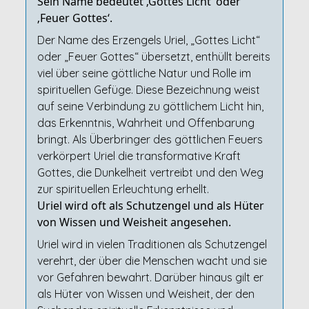
Sein Name bedeutet ‚Gottes Licht‘ oder
‚Feuer Gottes‘.
Der Name des Erzengels Uriel, „Gottes Licht“
oder „Feuer Gottes“ übersetzt, enthüllt bereits
viel über seine göttliche Natur und Rolle im
spirituellen Gefüge. Diese Bezeichnung weist
auf seine Verbindung zu göttlichem Licht hin,
das Erkenntnis, Wahrheit und Offenbarung
bringt. Als Überbringer des göttlichen Feuers
verkörpert Uriel die transformative Kraft
Gottes, die Dunkelheit vertreibt und den Weg
zur spirituellen Erleuchtung erhellt.
Uriel wird oft als Schutzengel und als Hüter
von Wissen und Weisheit angesehen.
Uriel wird in vielen Traditionen als Schutzengel
verehrt, der über die Menschen wacht und sie
vor Gefahren bewahrt. Darüber hinaus gilt er
als Hüter von Wissen und Weisheit, der den