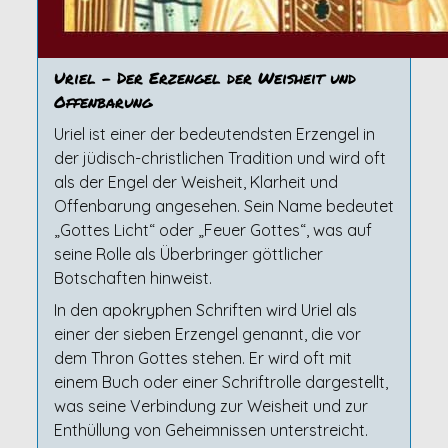
Uriel – Der Erzengel der Weisheit und
Offenbarung
Uriel ist einer der bedeutendsten Erzengel in
der jüdisch-christlichen Tradition und wird oft
als der Engel der Weisheit, Klarheit und
Offenbarung angesehen. Sein Name bedeutet
„Gottes Licht“ oder „Feuer Gottes“, was auf
seine Rolle als Überbringer göttlicher
Botschaften hinweist.
In den apokryphen Schriften wird Uriel als
einer der sieben Erzengel genannt, die vor
dem Thron Gottes stehen. Er wird oft mit
einem Buch oder einer Schriftrolle dargestellt,
was seine Verbindung zur Weisheit und zur
Enthüllung von Geheimnissen unterstreicht.