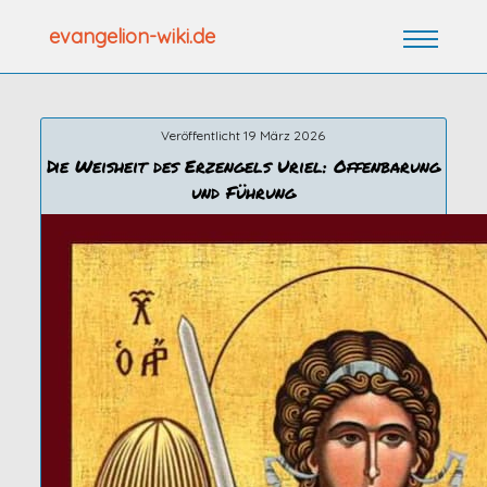
Zum
evangelion-wiki.de
Inhalt
springen
Veröffentlicht 19 März 2026
Die Weisheit des Erzengels Uriel: Offenbarung
und Führung