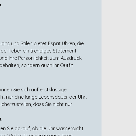
n.
igns und Stilen bietet Esprit Uhren, die
oder lieber ein trendiges Statement
 und Ihre Persönlichkeit zum Ausdruck
 behalten, sondern auch Ihr Outfit
nnen Sie sich auf erstklassige
ht nur eine lange Lebensdauer der Uhr,
cherzustellen, dass Sie nicht nur
n.
hten Sie darauf, ob die Uhr wasserdicht
er Weltzeit können je nach Ihren