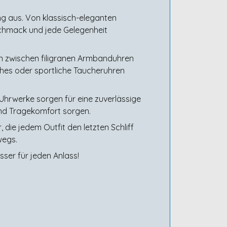
ng aus. Von klassisch-eleganten
eschmack und jede Gelegenheit
n zwischen filigranen Armbanduhren
hes oder sportliche Taucheruhren
Uhrwerke sorgen für eine zuverlässige
und Tragekomfort sorgen.
 die jedem Outfit den letzten Schliff
wegs.
sser für jeden Anlass!