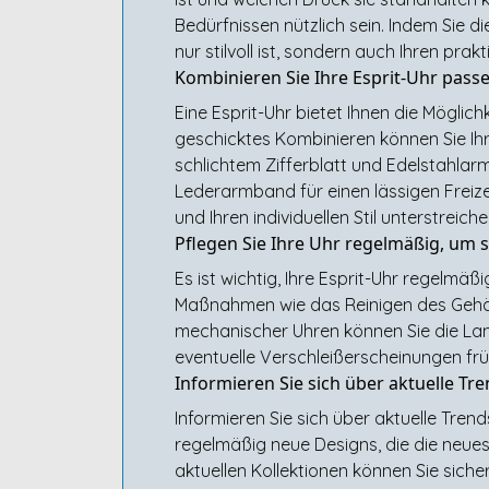
Bedürfnissen nützlich sein. Indem Sie die
nur stilvoll ist, sondern auch Ihren pra
Kombinieren Sie Ihre Esprit-Uhr pass
Eine Esprit-Uhr bietet Ihnen die Möglich
geschicktes Kombinieren können Sie Ih
schlichtem Zifferblatt und Edelstahlarm
Lederarmband für einen lässigen Freizei
und Ihren individuellen Stil unterstreiche
Pflegen Sie Ihre Uhr regelmäßig, um s
Es ist wichtig, Ihre Esprit-Uhr regelmäß
Maßnahmen wie das Reinigen des Gehäu
mechanischer Uhren können Sie die Lang
eventuelle Verschleißerscheinungen frü
Informieren Sie sich über aktuelle Tr
Informieren Sie sich über aktuelle Trend
regelmäßig neue Designs, die die neues
aktuellen Kollektionen können Sie sicher