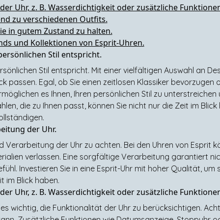
 der Uhr, z. B. Wasserdichtigkeit oder zusätzliche Funktione
end zu verschiedenen Outfits.
ie in gutem Zustand zu halten.
ends und Kollektionen von Esprit-Uhren.
ersönlichen Stil entspricht.
sönlichen Stil entspricht. Mit einer vielfältigen Auswahl an Des
k passen. Egal, ob Sie einen zeitlosen Klassiker bevorzugen 
möglichen es Ihnen, Ihren persönlichen Stil zu unterstreichen
hlen, die zu Ihnen passt, können Sie nicht nur die Zeit im Blick
llständigen.
beitung der Uhr.
nd Verarbeitung der Uhr zu achten. Bei den Uhren von Esprit kö
lien verlassen. Eine sorgfältige Verarbeitung garantiert nic
. Investieren Sie in eine Esprit-Uhr mit hoher Qualität, um si
it im Blick haben.
 der Uhr, z. B. Wasserdichtigkeit oder zusätzliche Funktione
 es wichtig, die Funktionalität der Uhr zu berücksichtigen. Ac
kann. Zusätzliche Funktionen wie Datumsanzeige, Stoppuhr od