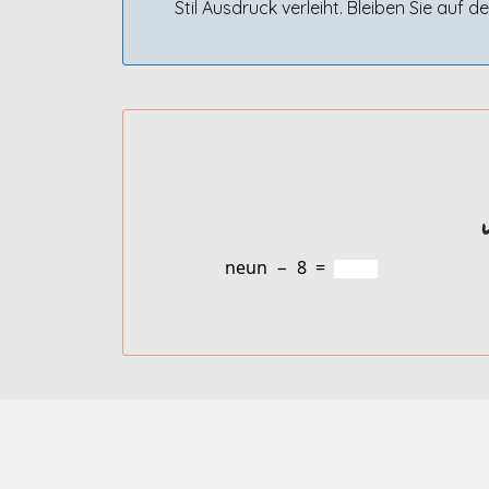
Stil Ausdruck verleiht. Bleiben Sie auf 
neun
−
8
=