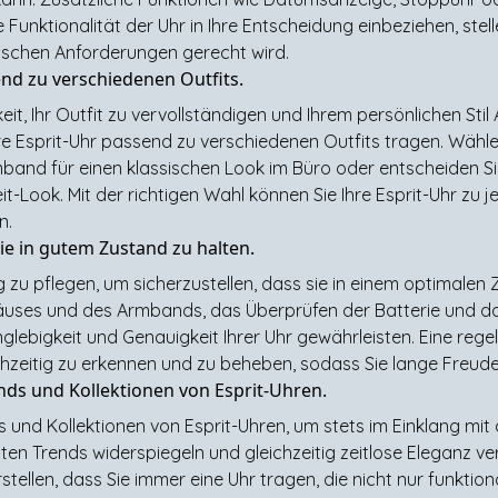
 Funktionalität der Uhr in Ihre Entscheidung einbeziehen, stelle
ktischen Anforderungen gerecht wird.
end zu verschiedenen Outfits.
keit, Ihr Outfit zu vervollständigen und Ihrem persönlichen Sti
re Esprit-Uhr passend zu verschiedenen Outfits tragen. Wähl
band für einen klassischen Look im Büro oder entscheiden Sie
t-Look. Mit der richtigen Wahl können Sie Ihre Esprit-Uhr zu 
n.
ie in gutem Zustand zu halten.
ig zu pflegen, um sicherzustellen, dass sie in einem optimalen
ses und des Armbands, das Überprüfen der Batterie und das
lebigkeit und Genauigkeit Ihrer Uhr gewährleisten. Eine rege
hzeitig zu erkennen und zu beheben, sodass Sie lange Freude
ends und Kollektionen von Esprit-Uhren.
s und Kollektionen von Esprit-Uhren, um stets im Einklang mit 
ten Trends widerspiegeln und gleichzeitig zeitlose Eleganz v
stellen, dass Sie immer eine Uhr tragen, die nicht nur funktio