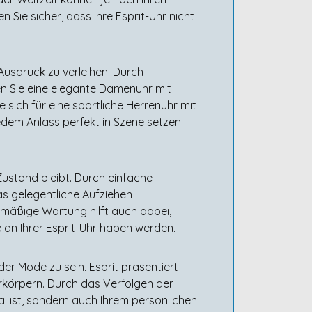
n Sie sicher, dass Ihre Esprit-Uhr nicht
l Ausdruck zu verleihen. Durch
en Sie eine elegante Damenuhr mit
 sich für eine sportliche Herrenuhr mit
jedem Anlass perfekt in Szene setzen
 Zustand bleibt. Durch einfache
 gelegentliche Aufziehen
lmäßige Wartung hilft auch dabei,
 an Ihrer Esprit-Uhr haben werden.
der Mode zu sein. Esprit präsentiert
erkörpern. Durch das Verfolgen der
nal ist, sondern auch Ihrem persönlichen