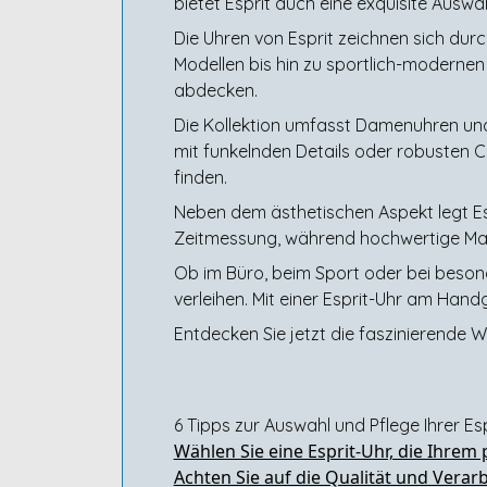
bietet Esprit auch eine exquisite Auswah
Die Uhren von Esprit zeichnen sich dur
Modellen bis hin zu sportlich-modernen 
abdecken.
Die Kollektion umfasst Damenuhren un
mit funkelnden Details oder robusten
finden.
Neben dem ästhetischen Aspekt legt Esp
Zeitmessung, während hochwertige Mate
Ob im Büro, beim Sport oder bei besonder
verleihen. Mit einer Esprit-Uhr am Handg
Entdecken Sie jetzt die faszinierende W
6 Tipps zur Auswahl und Pflege Ihrer Es
Wählen Sie eine Esprit-Uhr, die Ihrem p
Achten Sie auf die Qualität und Verar