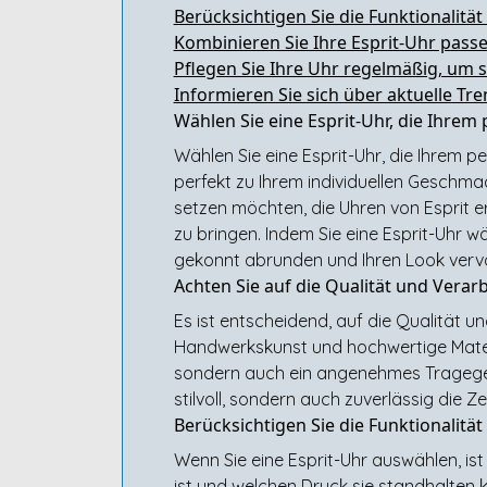
Berücksichtigen Sie die Funktionalität
Kombinieren Sie Ihre Esprit-Uhr pass
Pflegen Sie Ihre Uhr regelmäßig, um s
Informieren Sie sich über aktuelle Tr
Wählen Sie eine Esprit-Uhr, die Ihrem p
Wählen Sie eine Esprit-Uhr, die Ihrem per
perfekt zu Ihrem individuellen Geschmac
setzen möchten, die Uhren von Esprit er
zu bringen. Indem Sie eine Esprit-Uhr wä
gekonnt abrunden und Ihren Look vervo
Achten Sie auf die Qualität und Verar
Es ist entscheidend, auf die Qualität u
Handwerkskunst und hochwertige Materia
sondern auch ein angenehmes Tragegefühl
stilvoll, sondern auch zuverlässig die Ze
Berücksichtigen Sie die Funktionalität
Wenn Sie eine Esprit-Uhr auswählen, ist
ist und welchen Druck sie standhalten 