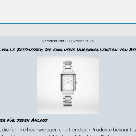
Veröffentlicht 09 Oktober 2025
lvolle Zeitmesser: Die exklusive Uhrenkollektion von Es
ser für jeden Anlass
 die für ihre hochwertigen und trendigen Produkte bekannt i