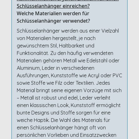
Schlüsselanhänger einreichen?
Welche Materialien werden für
Schlüsselanhänger verwendet?
Schlüsselanhänger werden aus einer Vielzahl
von Materialien hergestellt, je nach
gewünschtem Stil, Haltbarkeit und
Funktionalität. Zu den häufig verwendeten
Materialien gehören Metall wie Edelstahl oder
Aluminium, Leder in verschiedenen
Ausführungen, Kunststoffe wie Acryl oder PVC
sowie Stoffe wie Filz oder Textilien. Jedes
Material bringt seine eigenen Vorzüge mit sich
– Metall ist robust und edel, Leder verleiht
einen klassischen Look, Kunststoff ermöglicht
bunte Designs und Stoffe sorgen für eine
weiche Haptik. Die Wahl des Materials für
einen Schlüsselanhänger hängt oft von
persönlichen Vorlieben und Einsatzzwecken