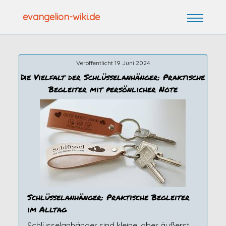
Zum
evangelion-wiki.de
Inhalt
springen
Veröffentlicht 19 Juni 2024
Die Vielfalt der Schlüsselanhänger: Praktische
Begleiter mit persönlicher Note
Schlüsselanhänger: Praktische Begleiter
im Alltag
Schlüsselanhänger sind kleine, aber äußerst