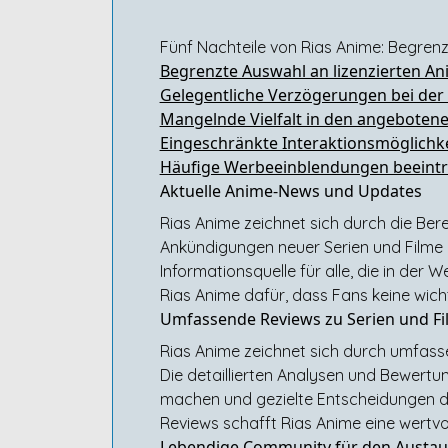
Fünf Nachteile von Rias Anime: Begre
Begrenzte Auswahl an lizenzierten An
Gelegentliche Verzögerungen bei der
Mangelnde Vielfalt in den angeboten
Eingeschränkte Interaktionsmöglichk
Häufige Werbeeinblendungen beeintr
Aktuelle Anime-News und Updates
Rias Anime zeichnet sich durch die Ber
Ankündigungen neuer Serien und Filme b
Informationsquelle für alle, die in de
Rias Anime dafür, dass Fans keine wich
Umfassende Reviews zu Serien und F
Rias Anime zeichnet sich durch umfassen
Die detaillierten Analysen und Bewert
machen und gezielte Entscheidungen da
Reviews schafft Rias Anime eine wertvo
Lebendige Community für den Austau