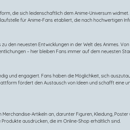
tform, die sich leidenschaftlich dem Anime-Universum widmet. M
nlaufstelle für Anime-Fans etabliert, die nach hochwertigen I
 zu den neuesten Entwicklungen in der Welt des Animes. Von
fentlichungen – hier bleiben Fans immer auf dem neuesten Sta
dig und engagiert. Fans haben die Möglichkeit, sich auszuta
e Plattform fördert den Austausch von Ideen und schafft eine 
n Merchandise-Artikeln an, darunter Figuren, Kleidung, Poster
 Produkte ausdrücken, die im Online-Shop erhältlich sind.