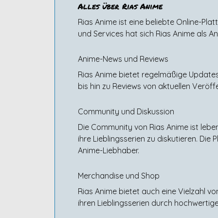
Alles über Rias Anime
Rias Anime ist eine beliebte Online-Plat
und Services hat sich Rias Anime als A
Anime-News und Reviews
Rias Anime bietet regelmäßige Updates
bis hin zu Reviews von aktuellen Veröf
Community und Diskussion
Die Community von Rias Anime ist leben
ihre Lieblingsserien zu diskutieren. Di
Anime-Liebhaber.
Merchandise und Shop
Rias Anime bietet auch eine Vielzahl vo
ihren Lieblingsserien durch hochwertige