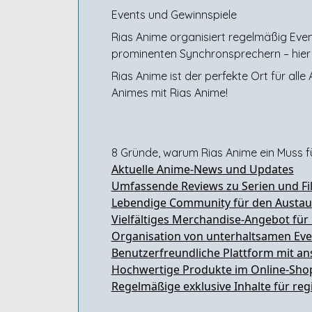
Events und Gewinnspiele
Rias Anime organisiert regelmäßig Even
prominenten Synchronsprechern – hier
Rias Anime ist der perfekte Ort für alle
Animes mit Rias Anime!
8 Gründe, warum Rias Anime ein Muss fü
Aktuelle Anime-News und Updates
Umfassende Reviews zu Serien und F
Lebendige Community für den Austau
Vielfältiges Merchandise-Angebot für
Organisation von unterhaltsamen Ev
Benutzerfreundliche Plattform mit 
Hochwertige Produkte im Online-Shop
Regelmäßige exklusive Inhalte für regi