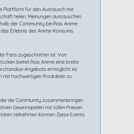
e Plattform für den Austausch mit
nschaft teilen, Meinungen austauschen
nerhalb der Community bei Rias Anime
 das Erlebnis des Anime-Konsums
er Fans zugeschnitten ist. Von
tücken bietet Rias Anime eine breite
Merchandise-Angebots ermöglicht es
ich mit hochwertigen Produkten zu
s, die die Community zusammenbringen
tiven Gewinnspielen mit tollen Preisen
itäten teilnehmen können. Diese Events