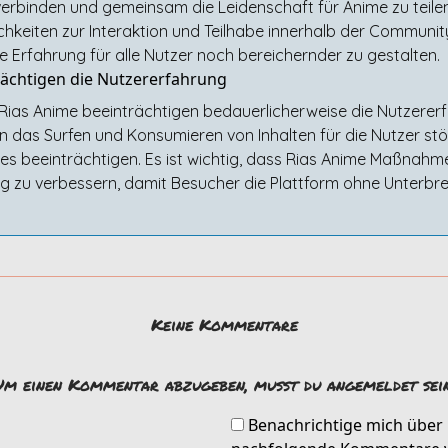
u verbinden und gemeinsam die Leidenschaft für Anime zu teile
chkeiten zur Interaktion und Teilhabe innerhalb der Communi
 Erfahrung für alle Nutzer noch bereichernder zu gestalten.
ächtigen die Nutzererfahrung
ias Anime beeinträchtigen bedauerlicherweise die Nutzererfa
das Surfen und Konsumieren von Inhalten für die Nutzer st
s beeinträchtigen. Es ist wichtig, dass Rias Anime Maßnahme
 zu verbessern, damit Besucher die Plattform ohne Unterbr
Keine Kommentare
Um einen Kommentar abzugeben, musst du angemeldet sein
Benachrichtige mich über