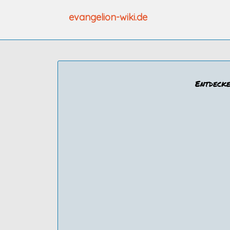
Zum
evangelion-wiki.de
Inhalt
springen
Entdecke