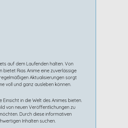
stets auf dem Laufenden halten. Von
 bietet Rias Anime eine zuverlässige
t regelmäßigen Aktualisierungen sorgt
me voll und ganz ausleben können.
Einsicht in die Welt des Animes bieten.
ild von neuen Veröffentlichungen zu
 möchten. Durch diese informativen
chwertigen Inhalten suchen.