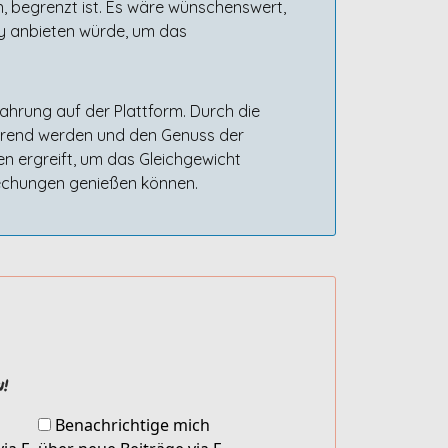
n, begrenzt ist. Es wäre wünschenswert,
ty anbieten würde, um das
hrung auf der Plattform. Durch die
örend werden und den Genuss der
n ergreift, um das Gleichgewicht
echungen genießen können.
!
Benachrichtige mich