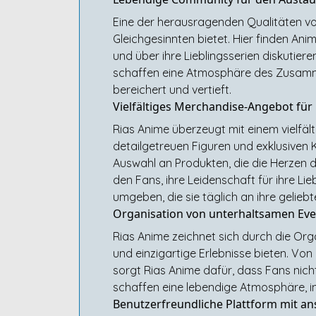
Eine der herausragenden Qualitäten von
Gleichgesinnten bietet. Hier finden An
und über ihre Lieblingsserien diskutier
schaffen eine Atmosphäre des Zusamme
bereichert und vertieft.
Vielfältiges Merchandise-Angebot für
Rias Anime überzeugt mit einem vielfäl
detailgetreuen Figuren und exklusiven 
Auswahl an Produkten, die die Herzen 
den Fans, ihre Leidenschaft für ihre Li
umgeben, die sie täglich an ihre gelieb
Organisation von unterhaltsamen Ev
Rias Anime zeichnet sich durch die O
und einzigartige Erlebnisse bieten. Von
sorgt Rias Anime dafür, dass Fans nich
schaffen eine lebendige Atmosphäre, in 
Benutzerfreundliche Plattform mit 