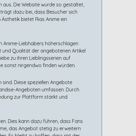
 aus. Die Website wurde so gestaltet,
n trägt dazu bei, dass Besucher sich
 Ästhetik bietet Rias Anime ein
den Anime-Liebhabers höherschlagen
alt und Qualität der angebotenen Artikel
ebe zu ihren Lieblingsserien auf
ie sonst nirgendwo finden würden.
h sind. Diese speziellen Angebote
rchandise-Angeboten umfassen. Durch
indung zur Plattform stärkt und
men. Dies kann dazu führen, dass Fans
ime, das Angebot stetig zu erweitern
. Es bleibt zu hoffen, dass mit der