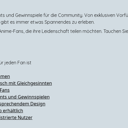
ts und Gewinnspiele für die Community. Von exklusiven Vorfü
 gibt es immer etwas Spannendes zu erleben.
 Anime-Fans, die ihre Leidenschaft teilen möchten. Tauchen Sie
r jeden Fan ist
ilmen
sch mit Gleichgesinnten
 Fans
ents und Gewinnspielen
ansprechendem Design
 erhältlich
strierte Nutzer