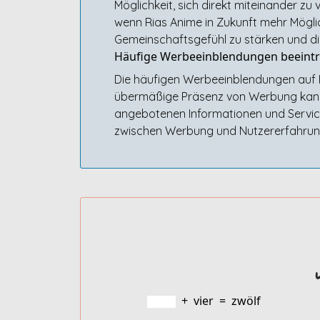
Möglichkeit, sich direkt miteinander z
wenn Rias Anime in Zukunft mehr Mögli
Gemeinschaftsgefühl zu stärken und die
Häufige Werbeeinblendungen beeintr
Die häufigen Werbeeinblendungen auf R
übermäßige Präsenz von Werbung kann 
angebotenen Informationen und Service
zwischen Werbung und Nutzererfahrung
+
vier
=
zwölf