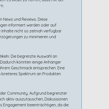
rn.
on News und Reviews. Diese
gen informiert werden oder auf
nhalte nicht so zeitnah verfügbar
Verzögerungen zu minimieren und
tikeln. Die begrenzte Auswahl an
. Dadurch könnten einige Anhänger
ie ihrem Geschmack entsprechen. Eine
n breiteres Spektrum an Produkten
lb der Community. Aufgrund begrenzter
sich aktiv auszutauschen, Diskussionen
s Engagement beeinträchtigen, da die