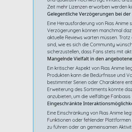
Zeit mehr Lizenzen erworben werden kön
Gelegentliche Verzögerungen bei der
Eine Herausforderung von Rias Anime s
Verzögerungen können manchmal dazu f
aktuelle Reviews warten müssen. Trotz
sind, wie es sich die Community wünsch
sicherzustellen, dass Fans stets mit ak
Mangelnde Vielfalt in den angeboten
Ein kritischer Aspekt von Rias Anime l
Produkten kann die Bedürfnisse und Vo
bestimmter Serien oder Charaktere entt
Erweiterung des Sortiments könnte dazu
anzubieten, um die vielfältige Fanbasi
Eingeschränkte Interaktionsmöglichk
Eine Einschränkung von Rias Anime lie
Funktionen oder fehlender Plattformen 
zu führen oder an gemeinsamen Aktivi