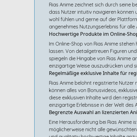
Rias Anime zeichnet sich durch seine b
dass Nutzer intuitiv navigieren können 
wohl fühlen und gerne auf der Plattform
angenehmes Nutzungserlebnis für alle 
Hochwertige Produkte im Online-Shop
Im Online-Shop von Rias Anime stehen 
lassen. Von detailgetreuen Figuren und 
spiegeln die Hingabe von Rias Anime an 
einzigartige Weise auszudrücken und si
Regelmäßige exklusive Inhalte für regi
Rias Anime belohnt registrierte Nutzer 
können alles von Bonusvideos, exklusiv
diese exklusiven Inhalte wird den regis
einzigartige Erlebnisse in der Welt des
Begrenzte Auswahl an lizenzierten An
Eine Herausforderung bei Rias Anime is
möglicherweise nicht alle gewünschten 
und qualitativ hochwertige Inhalte anz