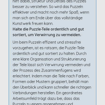
hilft dabei, Struktur und Details des Puzzles
besser zu verstehen. So wird das Puzzeln
effektiver und macht noch mehr Spaß, wenn
man sich am Ende über das vollständige
Kunstwerk freuen kann.
Halte die Puzzle-Teile ordentlich und gut
sortiert, um Verwirrung zu vermeiden.
Um beim Puzzeln effizient und stressfrei
vorzugehen, ist es ratsam, die Puzzle-Teile
ordentlich und gut sortiert zu halten. Durch
eine klare Organisation und Strukturierung
der Teile lässt sich Verwirrung vermeiden und
der Prozess des Zusammenfügens wird
erleichtert. Indem man die Teile nach Farben,
Formen oder Mustern gruppiert, behält man
den Überblick und kann schneller die richtigen
Verbindungen herstellen. Ein geordnetes
Arbeitsumfeld trägt dazu bei, dass das
Puzzeln zu einem angenehmen und