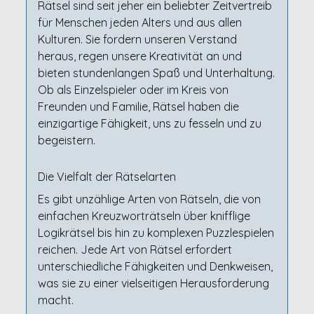
Rätsel sind seit jeher ein beliebter Zeitvertreib
für Menschen jeden Alters und aus allen
Kulturen. Sie fordern unseren Verstand
heraus, regen unsere Kreativität an und
bieten stundenlangen Spaß und Unterhaltung.
Ob als Einzelspieler oder im Kreis von
Freunden und Familie, Rätsel haben die
einzigartige Fähigkeit, uns zu fesseln und zu
begeistern.
Die Vielfalt der Rätselarten
Es gibt unzählige Arten von Rätseln, die von
einfachen Kreuzworträtseln über knifflige
Logikrätsel bis hin zu komplexen Puzzlespielen
reichen. Jede Art von Rätsel erfordert
unterschiedliche Fähigkeiten und Denkweisen,
was sie zu einer vielseitigen Herausforderung
macht.