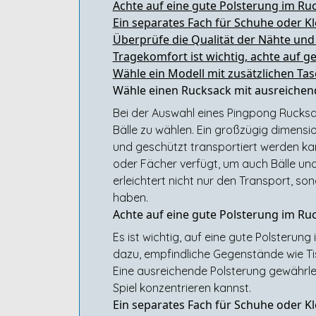
Achte auf eine gute Polsterung im Ru
Ein separates Fach für Schuhe oder Kl
Überprüfe die Qualität der Nähte und 
Tragekomfort ist wichtig, achte auf g
Wähle ein Modell mit zusätzlichen Ta
Wähle einen Rucksack mit ausreichend 
Bei der Auswahl eines Pingpong Rucksac
Bälle zu wählen. Ein großzügig dimens
und geschützt transportiert werden kan
oder Fächer verfügt, um auch Bälle und
erleichtert nicht nur den Transport, son
haben.
Achte auf eine gute Polsterung im Ru
Es ist wichtig, auf eine gute Polsteru
dazu, empfindliche Gegenstände wie T
Eine ausreichende Polsterung gewährlei
Spiel konzentrieren kannst.
Ein separates Fach für Schuhe oder Kl