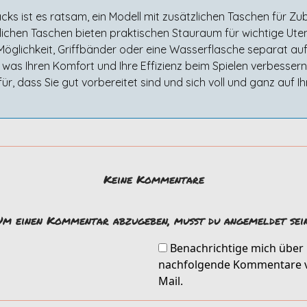
ks ist es ratsam, ein Modell mit zusätzlichen Taschen für Zu
ichen Taschen bieten praktischen Stauraum für wichtige Utensi
 Möglichkeit, Griffbänder oder eine Wasserflasche separat au
, was Ihren Komfort und Ihre Effizienz beim Spielen verbesser
r, dass Sie gut vorbereitet sind und sich voll und ganz auf Ih
Keine Kommentare
Um einen Kommentar abzugeben, musst du angemeldet sein
Benachrichtige mich über
nachfolgende Kommentare v
Mail.