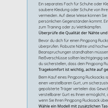
Ein separates Fach für Schuhe oder Kle
saubere Kleidung oder Schuhe von Ihre
vermeiden. Auf diese Weise können Sie 
persönlichen Gegenständen kommt. Ein
zum Training oder zu Wettkämpfen.
Überprüfe die Qualität der Nähte und 
Bevor du dich für einen Pingpong Rucksa
überprüfen. Robuste Nähte und hochwer
Beanspruchungen standhalten müssen. A
Reißverschlüsse sollten leichtgängig s
du sicherstellen, dass dein Pingpong Ruc
Tragekomfort ist wichtig, achte auf g
Beim Kauf eines Pingpong Rucksacks is
einen verstellbaren Gurt, um sicherzus
gepolsterte Träger verteilen das Gewi
verstellbarer Gurt es Ihnen ermöglicht,
wenn Sie Ihren Pingpong Rucksack über 
Wähle ein Modell mit zusätzlichen Ta