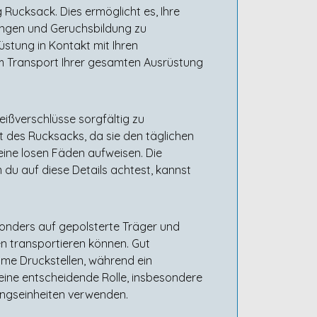
 Rucksack. Dies ermöglicht es, Ihre
ungen und Geruchsbildung zu
stung in Kontakt mit Ihren
m Transport Ihrer gesamten Ausrüstung
eißverschlüsse sorgfältig zu
t des Rucksacks, da sie den täglichen
ine losen Fäden aufweisen. Die
 du auf diese Details achtest, kannst
sonders auf gepolsterte Träger und
n transportieren können. Gut
hme Druckstellen, während ein
 eine entscheidende Rolle, insbesondere
ingseinheiten verwenden.