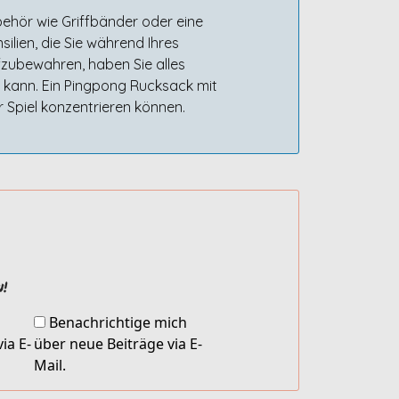
behör wie Griffbänder oder eine
lien, die Sie während Ihres
fzubewahren, haben Sie alles
n kann. Ein Pingpong Rucksack mit
r Spiel konzentrieren können.
!
Benachrichtige mich
ia E-
über neue Beiträge via E-
Mail.