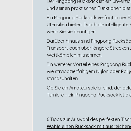
Der Pingpong Rucksack ist ein unverzich
und seinen praktischen Funktionen biet
Ein Pingpong Rucksack verfügt in der R
Utensilien bieten. Durch die intelligen
wenn Sie sie benötigen.
Darüber hinaus sind Pingpong Rucksäc
Transport auch über längere Strecken z
Wettkämpfen mitnehmen.
Ein weiterer Vorteil eines Pingpong Ruc
wie strapazierfähigem Nylon oder Poly
standzuhalten.
Ob Sie ein Amateurspieler sind, der gel
Turniere – ein Pingpong Rucksack ist di
6 Tipps zur Auswahl des perfekten Tis
Wähle einen Rucksack mit ausreichend 