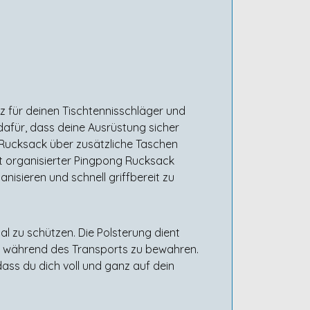
z für deinen Tischtennisschläger und
dafür, dass deine Ausrüstung sicher
r Rucksack über zusätzliche Taschen
ut organisierter Pingpong Rucksack
anisieren und schnell griffbereit zu
l zu schützen. Die Polsterung dient
n während des Transports zu bewahren.
ass du dich voll und ganz auf dein