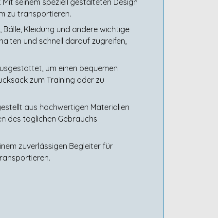
 Mit seinem speziell gestalteten Design
m zu transportieren.
 Bälle, Kleidung und andere wichtige
halten und schnell darauf zugreifen,
ausgestattet, um einen bequemen
Rucksack zum Training oder zu
gestellt aus hochwertigen Materialien
en des täglichen Gebrauchs
inem zuverlässigen Begleiter für
ransportieren.