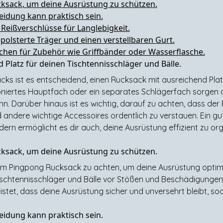
cksack, um deine Ausrüstung zu schützen.
eidung kann praktisch sein.
Reißverschlüsse für Langlebigkeit.
epolsterte Träger und einen verstellbaren Gurt.
schen für Zubehör wie Griffbänder oder Wasserflasche.
Platz für deinen Tischtennisschläger und Bälle.
ks ist es entscheidend, einen Rucksack mit ausreichend Plat
ioniertes Hauptfach oder ein separates Schlägerfach sorgen 
n. Darüber hinaus ist es wichtig, darauf zu achten, dass de
 andere wichtige Accessoires ordentlich zu verstauen. Ein g
dern ermöglicht es dir auch, deine Ausrüstung effizient zu org
cksack, um deine Ausrüstung zu schützen.
ng im Pingpong Rucksack zu achten, um deine Ausrüstung optima
ischtennisschläger und Bälle vor Stößen und Beschädigunge
stet, dass deine Ausrüstung sicher und unversehrt bleibt, sod
eidung kann praktisch sein.