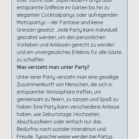
80er Jahre oder Superhelden-Partys über
entspannte Grillfeste im Garten bis hin zu
eleganten Cocktailpartys oder aufregenden
Mottopartys – der Fantasie sind keine
Grenzen gesetzt. Jede Party kann individuell
gestaltet werden, um den persönlichen
Vorlieben und Anlässen gerecht zu werden
und ein unvergessliches Erlebnis für alle Gäste
zu schaffen.
Was versteht man unter Party?
Unter einer Party versteht man eine gesellige
Zusammenkunft von Menschen, die sich in
entspannter Atmosphäre treffen, um
gemeinsam zu feiern, zu tanzen und Spaß zu
haben. Eine Party kann verschiedene Anlässe
haben, wie Geburtstage, Hochzeiten,
Abschlussfeiern oder einfach nur das
Bedürfnis nach sozialer Interaktion und
Freude. Typischerweise werden bei Partys