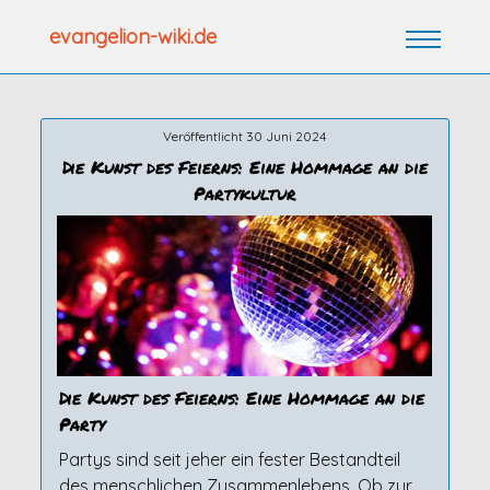
Zum
evangelion-wiki.de
Inhalt
springen
Veröffentlicht 30 Juni 2024
Die Kunst des Feierns: Eine Hommage an die
Partykultur
Die Kunst des Feierns: Eine Hommage an die
Party
Partys sind seit jeher ein fester Bestandteil
des menschlichen Zusammenlebens. Ob zur