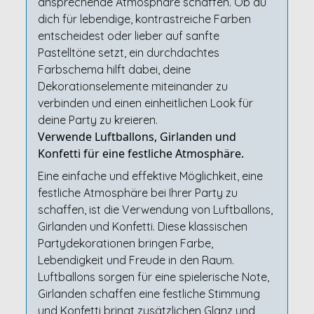
ansprechende Atmosphäre schaffen. Ob du
dich für lebendige, kontrastreiche Farben
entscheidest oder lieber auf sanfte
Pastelltöne setzt, ein durchdachtes
Farbschema hilft dabei, deine
Dekorationselemente miteinander zu
verbinden und einen einheitlichen Look für
deine Party zu kreieren.
Verwende Luftballons, Girlanden und
Konfetti für eine festliche Atmosphäre.
Eine einfache und effektive Möglichkeit, eine
festliche Atmosphäre bei Ihrer Party zu
schaffen, ist die Verwendung von Luftballons,
Girlanden und Konfetti. Diese klassischen
Partydekorationen bringen Farbe,
Lebendigkeit und Freude in den Raum.
Luftballons sorgen für eine spielerische Note,
Girlanden schaffen eine festliche Stimmung
und Konfetti bringt zusätzlichen Glanz und