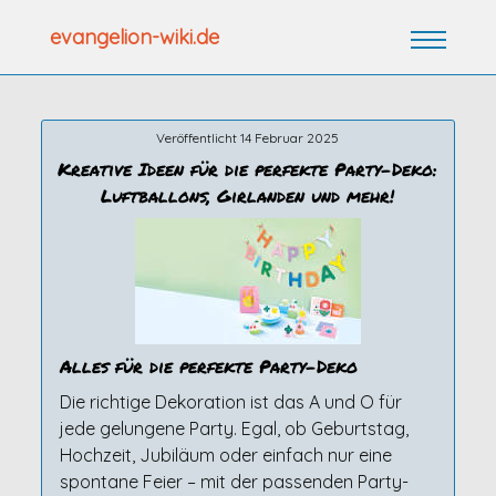
Zum
evangelion-wiki.de
Inhalt
springen
Veröffentlicht 14 Februar 2025
Kreative Ideen für die perfekte Party-Deko:
Luftballons, Girlanden und mehr!
Alles für die perfekte Party-Deko
Die richtige Dekoration ist das A und O für
jede gelungene Party. Egal, ob Geburtstag,
Hochzeit, Jubiläum oder einfach nur eine
spontane Feier – mit der passenden Party-