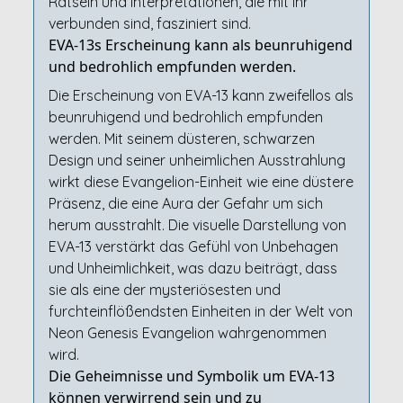
Rätseln und Interpretationen, die mit ihr
verbunden sind, fasziniert sind.
EVA-13s Erscheinung kann als beunruhigend
und bedrohlich empfunden werden.
Die Erscheinung von EVA-13 kann zweifellos als
beunruhigend und bedrohlich empfunden
werden. Mit seinem düsteren, schwarzen
Design und seiner unheimlichen Ausstrahlung
wirkt diese Evangelion-Einheit wie eine düstere
Präsenz, die eine Aura der Gefahr um sich
herum ausstrahlt. Die visuelle Darstellung von
EVA-13 verstärkt das Gefühl von Unbehagen
und Unheimlichkeit, was dazu beiträgt, dass
sie als eine der mysteriösesten und
furchteinflößendsten Einheiten in der Welt von
Neon Genesis Evangelion wahrgenommen
wird.
Die Geheimnisse und Symbolik um EVA-13
können verwirrend sein und zu