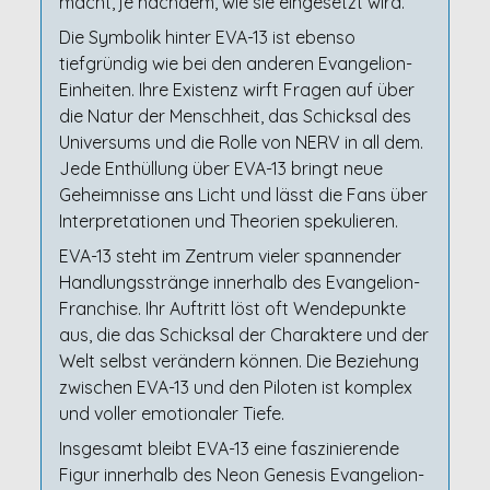
macht, je nachdem, wie sie eingesetzt wird.
Die Symbolik hinter EVA-13 ist ebenso
tiefgründig wie bei den anderen Evangelion-
Einheiten. Ihre Existenz wirft Fragen auf über
die Natur der Menschheit, das Schicksal des
Universums und die Rolle von NERV in all dem.
Jede Enthüllung über EVA-13 bringt neue
Geheimnisse ans Licht und lässt die Fans über
Interpretationen und Theorien spekulieren.
EVA-13 steht im Zentrum vieler spannender
Handlungsstränge innerhalb des Evangelion-
Franchise. Ihr Auftritt löst oft Wendepunkte
aus, die das Schicksal der Charaktere und der
Welt selbst verändern können. Die Beziehung
zwischen EVA-13 und den Piloten ist komplex
und voller emotionaler Tiefe.
Insgesamt bleibt EVA-13 eine faszinierende
Figur innerhalb des Neon Genesis Evangelion-