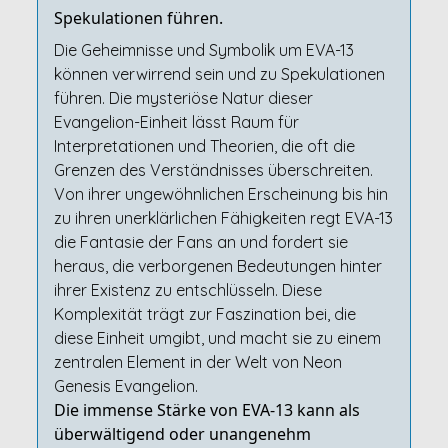
Spekulationen führen.
Die Geheimnisse und Symbolik um EVA-13
können verwirrend sein und zu Spekulationen
führen. Die mysteriöse Natur dieser
Evangelion-Einheit lässt Raum für
Interpretationen und Theorien, die oft die
Grenzen des Verständnisses überschreiten.
Von ihrer ungewöhnlichen Erscheinung bis hin
zu ihren unerklärlichen Fähigkeiten regt EVA-13
die Fantasie der Fans an und fordert sie
heraus, die verborgenen Bedeutungen hinter
ihrer Existenz zu entschlüsseln. Diese
Komplexität trägt zur Faszination bei, die
diese Einheit umgibt, und macht sie zu einem
zentralen Element in der Welt von Neon
Genesis Evangelion.
Die immense Stärke von EVA-13 kann als
überwältigend oder unangenehm