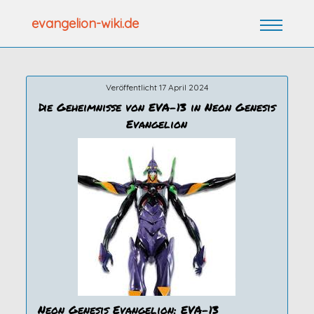
Zum
evangelion-wiki.de
Inhalt
springen
Veröffentlicht 17 April 2024
Die Geheimnisse von EVA-13 in Neon Genesis
Evangelion
Neon Genesis Evangelion: EVA-13