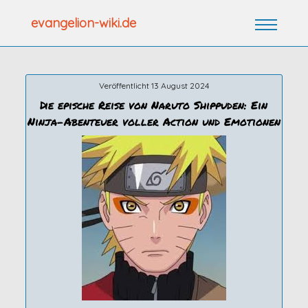
Zum
evangelion-wiki.de
Inhalt
springen
Veröffentlicht 13 August 2024
Die epische Reise von Naruto Shippuden: Ein
Ninja-Abenteuer voller Action und Emotionen