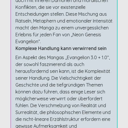
auch mit inneren Dämonen und moralischen
Konflikten, die sie vor existenzielle
Entscheidungen stellen. Diese Mischung aus
Rätseln, Metaphern und emotionaler Intensität
macht den Manga zu einem unvergesslichen
Erlebnis für jeden Fan von „Neon Genesis
Evangelion“.
Komplexe Handlung kann verwirrend sein
Ein Aspekt des Mangas „Evangelion 3.0 + 1.0“,
der sowohl faszinierend als auch
herausfordernd sein kann, ist die Komplexität
seiner Handlung. Die Vielschichtigkeit der
Geschichte und die tiefgründigen Themen
können dazu führen, dass einige Leser sich
möglicherweise verwirrt oder überfordert
fühlen. Die Verschmelzung von Realität und
Surrealität, die philosophischen Elemente und
die nicht-lineare Erzählstruktur erfordern eine
gewisse Aufmerksamkeit und