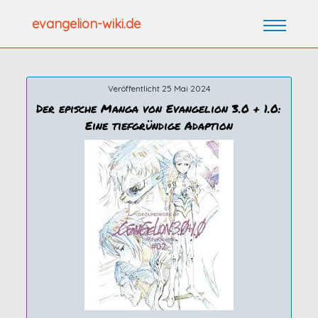
Zum
evangelion-wiki.de
Inhalt
springen
Veröffentlicht 25 Mai 2024
Der epische Manga von Evangelion 3.0 + 1.0:
Eine tiefgründige Adaption