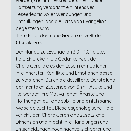
werden, die ihr Innerstes berühren. Diese
Fortsetzung verspricht ein intensives
Leseerlebnis voller Wendungen und
Enthüllungen, das die Fans von Evangelion
begeistern wird.
Tiefe Einblicke in die Gedankenwelt der
Charaktere.
Der Manga zu „Evangelion 3.0 + 1.0“ bietet
tiefe Einblicke in die Gedankenwelt der
Charaktere, die es den Lesern ermöglichen,
ihre innersten Konflikte und Emotionen besser
zu verstehen. Durch die detaillierte Darstellung
der mentalen Zustände von Shinji, Asuka und
Rei werden ihre Motivationen, Ängste und
Hoffnungen auf eine subtile und einfühlsame
Weise beleuchtet. Diese psychologische Tiefe
verleiht den Charakteren eine zusätzliche
Dimension und macht ihre Handlungen und
Entscheidungen noch nachvollziehbarer und