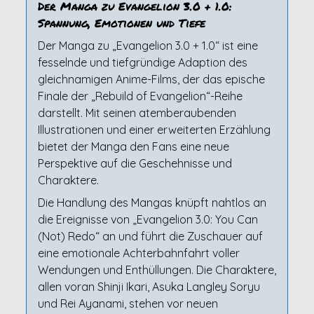
Der Manga zu Evangelion 3.0 + 1.0:
Spannung, Emotionen und Tiefe
Der Manga zu „Evangelion 3.0 + 1.0“ ist eine
fesselnde und tiefgründige Adaption des
gleichnamigen Anime-Films, der das epische
Finale der „Rebuild of Evangelion“-Reihe
darstellt. Mit seinen atemberaubenden
Illustrationen und einer erweiterten Erzählung
bietet der Manga den Fans eine neue
Perspektive auf die Geschehnisse und
Charaktere.
Die Handlung des Mangas knüpft nahtlos an
die Ereignisse von „Evangelion 3.0: You Can
(Not) Redo“ an und führt die Zuschauer auf
eine emotionale Achterbahnfahrt voller
Wendungen und Enthüllungen. Die Charaktere,
allen voran Shinji Ikari, Asuka Langley Soryu
und Rei Ayanami, stehen vor neuen