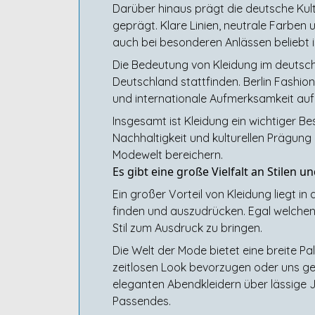
Darüber hinaus prägt die deutsche Kult
geprägt. Klare Linien, neutrale Farben 
auch bei besonderen Anlässen beliebt i
Die Bedeutung von Kleidung im deutsch
Deutschland stattfinden. Berlin Fashio
und internationale Aufmerksamkeit auf 
Insgesamt ist Kleidung ein wichtiger B
Nachhaltigkeit und kulturellen Prägung –
Modewelt bereichern.
Es gibt eine große Vielfalt an Stilen 
Ein großer Vorteil von Kleidung liegt in
finden und auszudrücken. Egal welchen
Stil zum Ausdruck zu bringen.
Die Welt der Mode bietet eine breite Pa
zeitlosen Look bevorzugen oder uns ger
eleganten Abendkleidern über lässige 
Passendes.