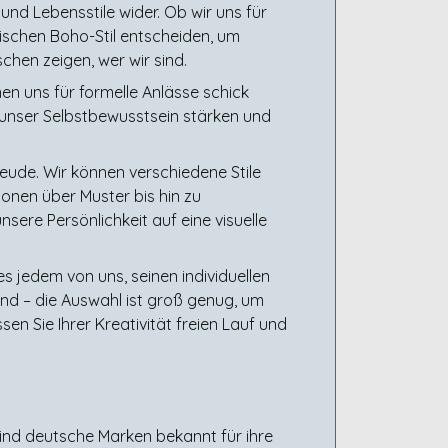
 und Lebensstile wider. Ob wir uns für
tischen Boho-Stil entscheiden, um
hen zeigen, wer wir sind.
nen uns für formelle Anlässe schick
 unser Selbstbewusstsein stärken und
reude. Wir können verschiedene Stile
onen über Muster bis hin zu
sere Persönlichkeit auf eine visuelle
es jedem von uns, seinen individuellen
ind – die Auswahl ist groß genug, um
en Sie Ihrer Kreativität freien Lauf und
sind deutsche Marken bekannt für ihre