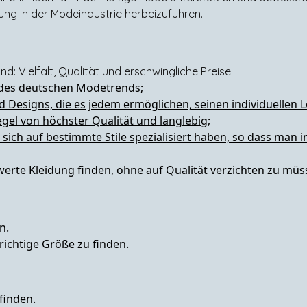
ung in der Modeindustrie herbeizuführen.
nd: Vielfalt, Qualität und erschwingliche Preise
l des deutschen Modetrends;
und Designs, die es jedem ermöglichen, seinen individuellen 
egel von höchster Qualität und langlebig;
e sich auf bestimmte Stile spezialisiert haben, so dass ma
werte Kleidung finden, ohne auf Qualität verzichten zu müs
n.
richtige Größe zu finden.
 finden.