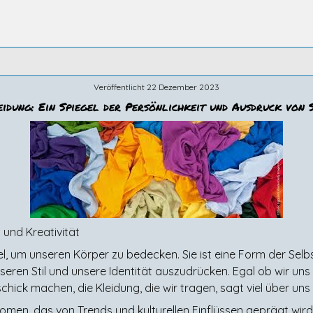
Veröffentlicht 22 Dezember 2023
idung: Ein Spiegel der Persönlichkeit und Ausdruck von 
t und Kreativität
ittel, um unseren Körper zu bedecken. Sie ist eine Form der Se
eren Stil und unsere Identität auszudrücken. Egal ob wir uns
hick machen, die Kleidung, die wir tragen, sagt viel über uns
men, das von Trends und kulturellen Einflüssen geprägt wird