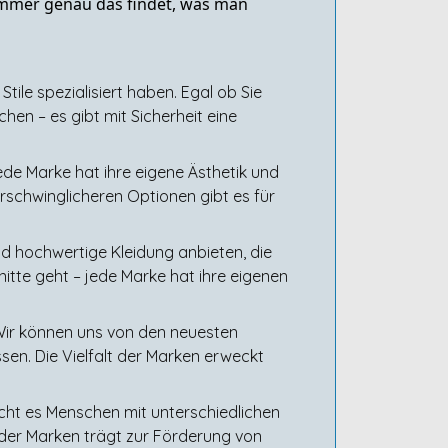
n immer genau das findet, was man
tile spezialisiert haben. Egal ob Sie
en – es gibt mit Sicherheit eine
ede Marke hat ihre eigene Ästhetik und
 erschwinglicheren Optionen gibt es für
nd hochwertige Kleidung anbieten, die
nitte geht – jede Marke hat ihre eigenen
 Wir können uns von den neuesten
sen. Die Vielfalt der Marken erweckt
cht es Menschen mit unterschiedlichen
lt der Marken trägt zur Förderung von