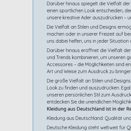
Darüber hinaus spiegelt die Vielfalt der
einen sportlichen Look entscheiden, der
unsere kreative Ader auszudrücken – u
Die Vielfalt an Stilen und Designs ermö
machen oder in unserer Freizeit auf be
uns dabei helfen, uns in jeder Situation 
Darüber hinaus eröffnet die Vielfalt de
und Trends kombinieren, um unseren gan
Accessoires – die Möglichkeiten sind en
Art und Weise zum Ausdruck zu bringen
Die große Vielfalt an Stilen und Designs
Look zu finden und auszudrücken. Egal o
unseren persönlichen Stil zum Ausdruck 
entdecken Sie die unendlichen Möglichke
Kleidung aus Deutschland ist in der R
Kleidung aus Deutschland: Qualität un
Deutsche Kleidung steht weltweit für Q