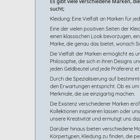
Es gibt viele verschiedene Marken, di
sucht;
Kleidung: Eine Vielfalt an Marken für jed
Eine der vielen positiven Seiten der Kle
einen klassischen Look bevorzugen, ein
Marke, die genau das bietet, wonach Si
Die Vielfalt der Marken ermöglicht es 
Philosophie, die sich in ihren Designs 
jeden Geldbeutel und jede Präferenz e
Durch die Spezialisierung auf bestimmt
den Erwartungen entspricht. Ob es um mi
Merkmale, die sie einzigartig machen.
Die Existenz verschiedener Marken eröf
Kollektionen inspirieren lassen oder u
unsere Kreativität und ermutigt uns da
Darüber hinaus bieten verschiedene Ma
Körpertypen, Kleidung zu finden, die pe