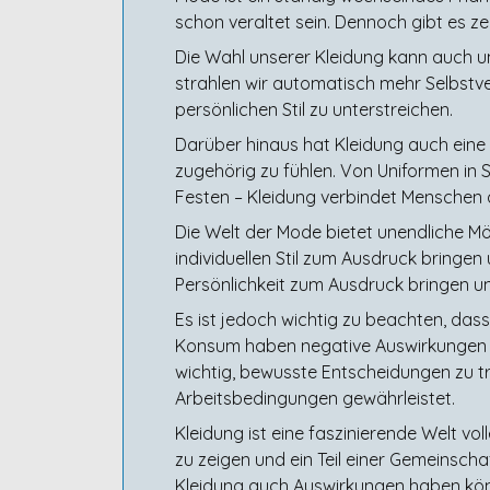
schon veraltet sein. Dennoch gibt es z
Die Wahl unserer Kleidung kann auch un
strahlen wir automatisch mehr Selbstv
persönlichen Stil zu unterstreichen.
Darüber hinaus hat Kleidung auch eine 
zugehörig zu fühlen. Von Uniformen in S
Festen – Kleidung verbindet Menschen au
Die Welt der Mode bietet unendliche Mö
individuellen Stil zum Ausdruck bringe
Persönlichkeit zum Ausdruck bringen u
Es ist jedoch wichtig zu beachten, das
Konsum haben negative Auswirkungen auf
wichtig, bewusste Entscheidungen zu tr
Arbeitsbedingungen gewährleistet.
Kleidung ist eine faszinierende Welt voll
zu zeigen und ein Teil einer Gemeinscha
Kleidung auch Auswirkungen haben kön