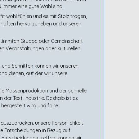
d immer eine gute Wahl sind.
t wohl fühlen und es mit Stolz tragen,
nschaften hervorzuheben und unseren
 bestimmten Gruppe oder Gemeinschaft
hen Veranstaltungen oder kulturellen
n und Schnitten können wir unseren
nd dienen, auf der wir unsere
 Die Massenproduktion und der schnelle
er Textilindustrie. Deshalb ist es
hergestellt wird und faire
uns auszudrücken, unsere Persönlichkeit
sere Entscheidungen in Bezug auf
Entscheidungen treffen, können wir