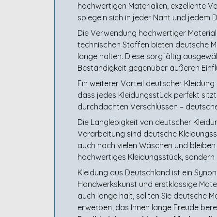
hochwertigen Materialien, exzellente 
spiegeln sich in jeder Naht und jedem De
Die Verwendung hochwertiger Materialie
technischen Stoffen bieten deutsche Ma
lange halten. Diese sorgfältig ausgewä
Beständigkeit gegenüber äußeren Einfl
Ein weiterer Vorteil deutscher Kleidung
dass jedes Kleidungsstück perfekt sitz
durchdachten Verschlüssen – deutsche K
Die Langlebigkeit von deutscher Kleidu
Verarbeitung sind deutsche Kleidungss
auch nach vielen Wäschen und bleiben üb
hochwertiges Kleidungsstück, sondern 
Kleidung aus Deutschland ist ein Synon
Handwerkskunst und erstklassige Materi
auch lange hält, sollten Sie deutsche M
erwerben, das Ihnen lange Freude berei