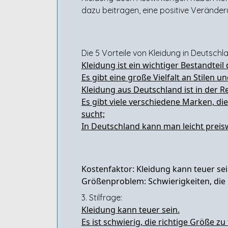
dazu beitragen, eine positive Veränder
Die 5 Vorteile von Kleidung in Deutschla
Kleidung ist ein wichtiger Bestandtei
Es gibt eine große Vielfalt an Stilen 
Kleidung aus Deutschland ist in der R
Es gibt viele verschiedene Marken, di
sucht;
In Deutschland kann man leicht preis
Kostenfaktor: Kleidung kann teuer sei
Größenproblem: Schwierigkeiten, die 
3. Stilfrage:
Kleidung kann teuer sein.
Es ist schwierig, die richtige Größe zu