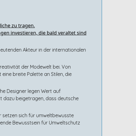
iche zu tragen.
n investieren, die bald veraltet sind
eutenden Akteur in der internationalen
eativität der Modewelt bei. Von
ine breite Palette an Stilen, die
che Designer legen Wert auf
hat dazu beigetragen, dass deutsche
r setzen sich für umweltbewusste
sende Bewusstsein für Umweltschutz