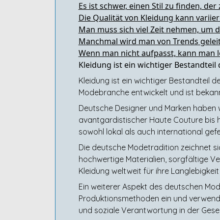
Es ist schwer, einen Stil zu finden, der
Die Qualität von Kleidung kann variie
Man muss sich viel Zeit nehmen, um d
Manchmal wird man von Trends geleite
Wenn man nicht aufpasst, kann man le
Kleidung ist ein wichtiger Bestandtei
Kleidung ist ein wichtiger Bestandteil
Modebranche entwickelt und ist bekannt 
Deutsche Designer und Marken haben we
avantgardistischer Haute Couture bis hi
sowohl lokal als auch international gef
Die deutsche Modetradition zeichnet s
hochwertige Materialien, sorgfältige V
Kleidung weltweit für ihre Langlebigkei
Ein weiterer Aspekt des deutschen Mod
Produktionsmethoden ein und verwende
und soziale Verantwortung in der Gesel