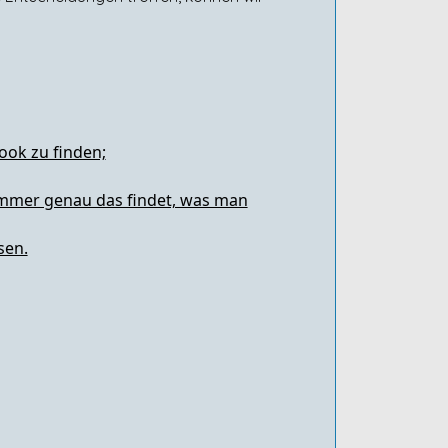
Look zu finden;
n immer genau das findet, was man
sen.