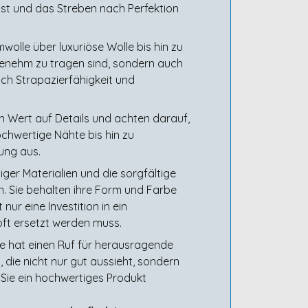
nst und das Streben nach Perfektion
olle über luxuriöse Wolle bis hin zu
ngenehm zu tragen sind, sondern auch
uch Strapazierfähigkeit und
en Wert auf Details und achten darauf,
ochwertige Nähte bis hin zu
ung aus.
ger Materialien und die sorgfältige
. Sie behalten ihre Form und Farbe
ur eine Investition in ein
oft ersetzt werden muss.
ie hat einen Ruf für herausragende
die nicht nur gut aussieht, sondern
s Sie ein hochwertiges Produkt