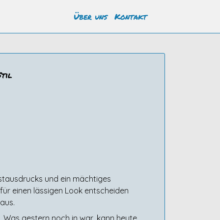
Über uns
Kontakt
Stil
lbstausdrucks und ein mächtiges
 für einen lässigen Look entscheiden
 aus.
. Was gestern noch in war, kann heute