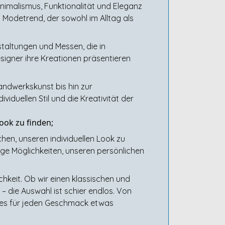
nimalismus, Funktionalität und Eleganz
n Modetrend, der sowohl im Alltag als
taltungen und Messen, die in
signer ihre Kreationen präsentieren
andwerkskunst bis hin zur
viduellen Stil und die Kreativität der
Look zu finden;
chen, unseren individuellen Look zu
ge Möglichkeiten, unseren persönlichen
chkeit. Ob wir einen klassischen und
– die Auswahl ist schier endlos. Von
t es für jeden Geschmack etwas