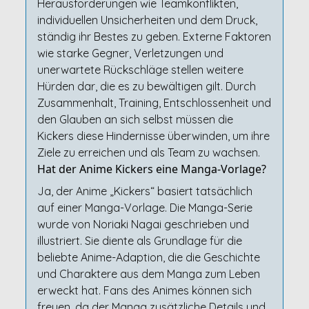
Herausforderungen wie Teamkonflikten,
individuellen Unsicherheiten und dem Druck,
ständig ihr Bestes zu geben. Externe Faktoren
wie starke Gegner, Verletzungen und
unerwartete Rückschläge stellen weitere
Hürden dar, die es zu bewältigen gilt. Durch
Zusammenhalt, Training, Entschlossenheit und
den Glauben an sich selbst müssen die
Kickers diese Hindernisse überwinden, um ihre
Ziele zu erreichen und als Team zu wachsen.
Hat der Anime Kickers eine Manga-Vorlage?
Ja, der Anime „Kickers“ basiert tatsächlich
auf einer Manga-Vorlage. Die Manga-Serie
wurde von Noriaki Nagai geschrieben und
illustriert. Sie diente als Grundlage für die
beliebte Anime-Adaption, die die Geschichte
und Charaktere aus dem Manga zum Leben
erweckt hat. Fans des Animes können sich
freuen, da der Manga zusätzliche Details und