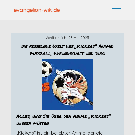
Zum
evangelion-wiki.de
Inhalt
springen
Veröffentlicht 28 Mai 2025
Die fesselnde Welt des „Kickers“ Anime:
Fußball, Freundschaft und Sieg
Alles, was Sie über den Anime „Kickers“
wissen müssen
„Kickers“ ist ein beliebter Anime, der die