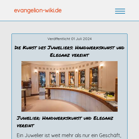
Zum
evangelion-wiki.de
Inhalt
springen
Veröffentlicht 01 Juli 2024
Die Kunst des Juweliers: Handwerkskunst und
Eleganz vereint
Juwelier: Handwerkskunst und Eleganz
vereint
Ein Juwelier ist weit mehr als nur ein Geschäft,