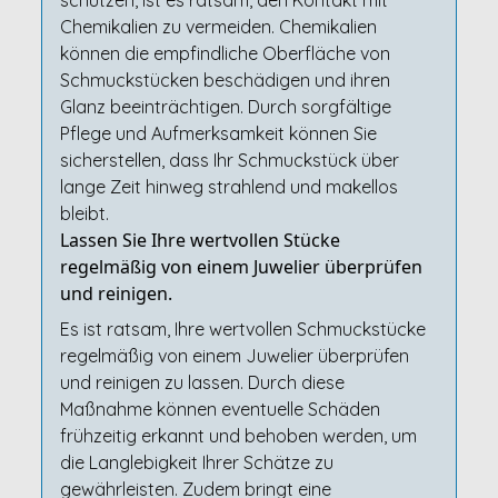
schützen, ist es ratsam, den Kontakt mit
Chemikalien zu vermeiden. Chemikalien
können die empfindliche Oberfläche von
Schmuckstücken beschädigen und ihren
Glanz beeinträchtigen. Durch sorgfältige
Pflege und Aufmerksamkeit können Sie
sicherstellen, dass Ihr Schmuckstück über
lange Zeit hinweg strahlend und makellos
bleibt.
Lassen Sie Ihre wertvollen Stücke
regelmäßig von einem Juwelier überprüfen
und reinigen.
Es ist ratsam, Ihre wertvollen Schmuckstücke
regelmäßig von einem Juwelier überprüfen
und reinigen zu lassen. Durch diese
Maßnahme können eventuelle Schäden
frühzeitig erkannt und behoben werden, um
die Langlebigkeit Ihrer Schätze zu
gewährleisten. Zudem bringt eine