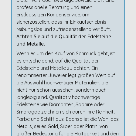
bieten vertrauenswürdige Juweliere oft eine
professionelle Beratung und einen
erstklassigen Kundenservice, um
sicherzustellen, dass Ihr Einkaufserlebnis
reibungslos und zufriedenstellend verläuft.
Achten Sie auf die Qualität der Edelsteine
und Metalle.
Wenn es um den Kauf von Schmuck geht, ist
es entscheidend, auf die Qualität der
Edelsteine und Metalle zu achten. Ein
renommierter Juwelier legt großen Wert auf
die Auswahl hochwertiger Materialien, die
nicht nur schön aussehen, sondern auch
langlebig sind. Qualitativ hochwertige
Edelsteine wie Diamanten, Saphire oder
Smaragde zeichnen sich durch ihre Reinheit,
Farbe und Schliff aus. Ebenso ist die Wahl des
Metalls, sei es Gold, Silber oder Platin, von
großer Bedeutung für die Haltbarkeit und den