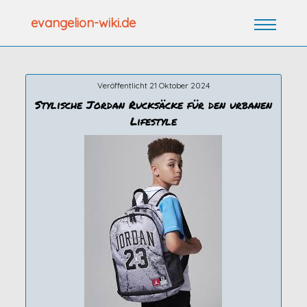
Zum
evangelion-wiki.de
Inhalt
springen
Veröffentlicht 21 Oktober 2024
Stylische Jordan Rucksäcke für den urbanen
Lifestyle