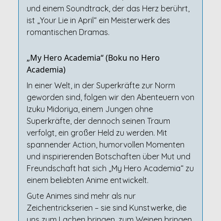
und einem Soundtrack, der das Herz berührt,
ist „Your Lie in April“ ein Meisterwerk des
romantischen Dramas.
„My Hero Academia“ (Boku no Hero
Academia)
In einer Welt, in der Superkräfte zur Norm
geworden sind, folgen wir den Abenteuern von
Izuku Midoriya, einem Jungen ohne
Superkräfte, der dennoch seinen Traum
verfolgt, ein großer Held zu werden. Mit
spannender Action, humorvollen Momenten
und inspirierenden Botschaften über Mut und
Freundschaft hat sich „My Hero Academia“ zu
einem beliebten Anime entwickelt.
Gute Animes sind mehr als nur
Zeichentrickserien – sie sind Kunstwerke, die
uns zum Lachen bringen, zum Weinen bringen