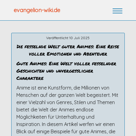
Zum
evangelion-wiki.de
Inhalt
springen
Veröffentlicht 10 Juli 2025
Die fesselnde Welt guter Animes: Eine Reise
voller Emotionen und Abenteuer
Gute Animes: Eine Welt voller fesselnder
Geschichten und unvergesslicher
Charaktere
Anime ist eine Kunstform, die Millionen von
Menschen auf der ganzen Welt begeistert. Mit
einer Vielzahl von Genres, Stilen und Themen
bietet die Welt der Animes endlose
Möglichkeiten für Unterhaltung und
Inspiration. In diesem Artikel werfen wir einen
Blick auf einige Beispiele für gute Animes, die