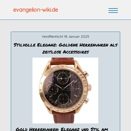
Zum
evangelion-wiki.de
Inhalt
springen
Veröffentlicht 18 Januar 2025
Stilvolle Eleganz: Goldene Herrenuhren als
zeitlose Accessoires
Gold Herrenuhren: Eleganz und Stil am