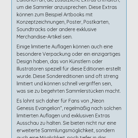
um die Sammler anzusprechen. Diese Extras
können zum Beispiel Artbooks mit
Konzeptzeichnungen, Poster, Postkarten,
Soundtracks oder andere exklusive
Merchandise-Artikel sein.
Einige limitierte Auflagen können auch eine
besondere Verpackung oder ein einzigartiges
Design haben, das von Künstlern oder
Illustratoren speziell für diese Editionen erstellt
wurde. Diese Sondereditionen sind oft streng
limitiert und können schnell vergriffen sein,
was sie zu begehrten Sammlerstücken macht.
Es lohnt sich daher für Fans von „Neon
Genesis Evangelion“, regelmäßig nach solchen
limitierten Auflagen und exklusiven Extras
Ausschau zu halten. Sie bieten nicht nur eine
erweiterte Sammlungsmöglichkeit, sondern
auch eine Möglichkeit, noch tiefer in das