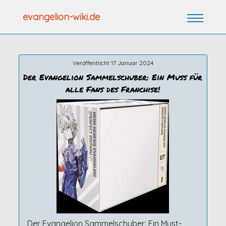
Zum
evangelion-wiki.de
Inhalt
springen
Veröffentlicht 17 Januar 2024
Der Evangelion Sammelschuber: Ein Muss für
alle Fans des Franchise!
Der Evangelion Sammelschuber: Ein Must-