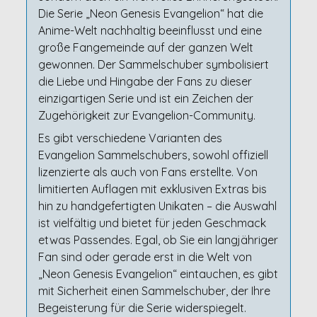
Die Serie „Neon Genesis Evangelion“ hat die
Anime-Welt nachhaltig beeinflusst und eine
große Fangemeinde auf der ganzen Welt
gewonnen. Der Sammelschuber symbolisiert
die Liebe und Hingabe der Fans zu dieser
einzigartigen Serie und ist ein Zeichen der
Zugehörigkeit zur Evangelion-Community.
Es gibt verschiedene Varianten des
Evangelion Sammelschubers, sowohl offiziell
lizenzierte als auch von Fans erstellte. Von
limitierten Auflagen mit exklusiven Extras bis
hin zu handgefertigten Unikaten – die Auswahl
ist vielfältig und bietet für jeden Geschmack
etwas Passendes. Egal, ob Sie ein langjähriger
Fan sind oder gerade erst in die Welt von
„Neon Genesis Evangelion“ eintauchen, es gibt
mit Sicherheit einen Sammelschuber, der Ihre
Begeisterung für die Serie widerspiegelt.