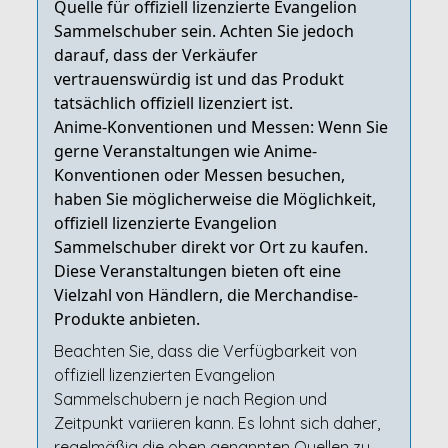
Quelle für offiziell lizenzierte Evangelion
Sammelschuber sein. Achten Sie jedoch
darauf, dass der Verkäufer
vertrauenswürdig ist und das Produkt
tatsächlich offiziell lizenziert ist.
Anime-Konventionen und Messen: Wenn Sie
gerne Veranstaltungen wie Anime-
Konventionen oder Messen besuchen,
haben Sie möglicherweise die Möglichkeit,
offiziell lizenzierte Evangelion
Sammelschuber direkt vor Ort zu kaufen.
Diese Veranstaltungen bieten oft eine
Vielzahl von Händlern, die Merchandise-
Produkte anbieten.
Beachten Sie, dass die Verfügbarkeit von
offiziell lizenzierten Evangelion
Sammelschubern je nach Region und
Zeitpunkt variieren kann. Es lohnt sich daher,
regelmäßig die oben genannten Quellen zu