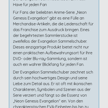
Have für jeden Fan
Für Fans der beliebten Anime-Serie „Neon
Genesis Evangelion“ gibt es eine Fülle an
Merchandise-Artikeln, die die Leidenschaft für
das Franchise zum Ausdruck bringen. Eines
der begehrtesten Sammlerstücke ist
zweifellos der Evangelion Sammelschuber.
Dieses einzigartige Produkt bietet nicht nur
einen praktischen Aufbewahrungsort für Ihre
DVD- oder Blu-ray-Sammlung, sondern ist
auch ein wahrer Blickfang für jeden Fan.
Der Evangelion Sammelschuber zeichnet sich
durch sein hochwertiges Design und seine
Liebe zum Detail aus. Er ist oft mit ikonischen
Charakteren, Symbolen und Szenen aus der
Serie verziert und fängt so die Essenz von
„Neon Genesis Evangelion“ ein. Von den
charakteristischen EVA-Einheiten bis hin zu