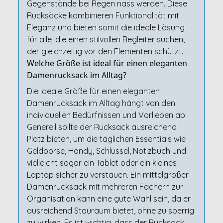
Gegenstände bei Regen nass werden. Diese
Rucksäcke kombinieren Funktionalität mit
Eleganz und bieten somit die ideale Lösung
für alle, die einen stilvollen Begleiter suchen,
der gleichzeitig vor den Elementen schützt.
Welche Größe ist ideal für einen eleganten
Damenrucksack im Alltag?
Die ideale Größe für einen eleganten
Damenrucksack im Alltag hängt von den
individuellen Bedürfnissen und Vorlieben ab.
Generell sollte der Rucksack ausreichend
Platz bieten, um die täglichen Essentials wie
Geldbörse, Handy, Schlüssel, Notizbuch und
vielleicht sogar ein Tablet oder ein kleines
Laptop sicher zu verstauen. Ein mittelgroßer
Damenrucksack mit mehreren Fächern zur
Organisation kann eine gute Wahl sein, da er
ausreichend Stauraum bietet, ohne zu sperrig
zu wirken. Es ist wichtig, dass der Rucksack