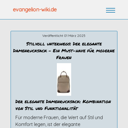
Zum
evangelion-wiki.de
Inhalt
springen
Veröffentlicht 01 März 2025
Stilvoll unterwegs: Der elegante
Damenrucksack – Ein Must-have für moderne
Frauen
Der elegante Damenrucksack: Kombination
von Stil und Funktionalität
Für moderne Frauen, die Wert auf Stil und
Komfort legen, ist der elegante