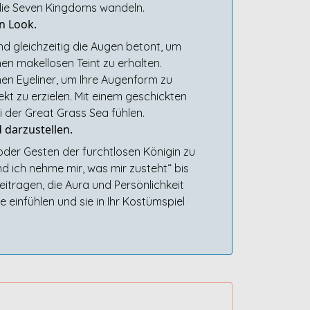
 die Seven Kingdoms wandeln.
n Look.
nd gleichzeitig die Augen betont, um
en makellosen Teint zu erhalten.
en Eyeliner, um Ihre Augenform zu
kt zu erzielen. Mit einem geschickten
 der Great Grass Sea fühlen.
 darzustellen.
 oder Gesten der furchtlosen Königin zu
 ich nehme mir, was mir zusteht“ bis
itragen, die Aura und Persönlichkeit
einfühlen und sie in Ihr Kostümspiel