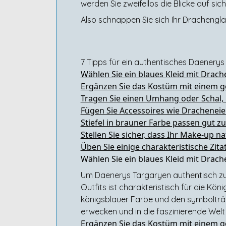
werden Sie zweifellos die Blicke auf si
Also schnappen Sie sich Ihr Drachengla
7 Tipps für ein authentisches Daenery
Wählen Sie ein blaues Kleid mit Drac
Ergänzen Sie das Kostüm mit einem go
Tragen Sie einen Umhang oder Schal,
Fügen Sie Accessoires wie Dracheneie
Stiefel in brauner Farbe passen gut 
Stellen Sie sicher, dass Ihr Make-up n
Üben Sie einige charakteristische Zit
Wählen Sie ein blaues Kleid mit Drac
Um Daenerys Targaryen authentisch zu v
Outfits ist charakteristisch für die Kö
königsblauer Farbe und den symbolträ
erwecken und in die faszinierende Wel
Ergänzen Sie das Kostüm mit einem go