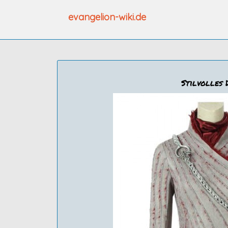
Zum
evangelion-wiki.de
Inhalt
springen
Stilvolles 