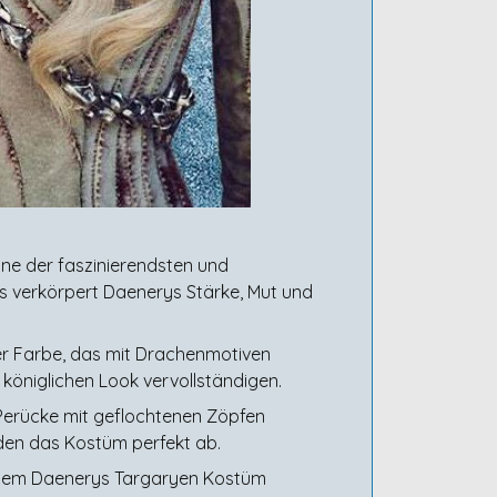
ne der faszinierendsten und
s verkörpert Daenerys Stärke, Mut und
er Farbe, das mit Drachenmotiven
königlichen Look vervollständigen.
Perücke mit geflochtenen Zöpfen
nden das Kostüm perfekt ab.
inem Daenerys Targaryen Kostüm