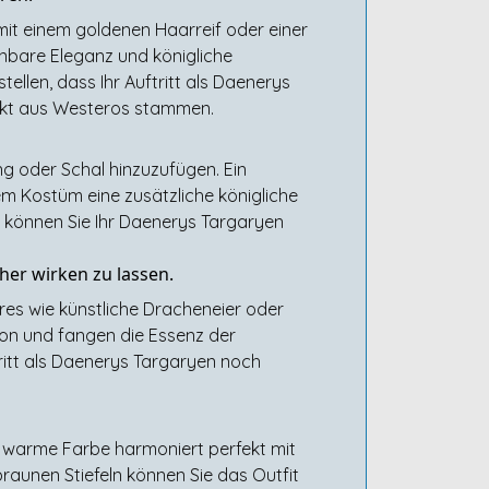
mit einem goldenen Haarreif oder einer
nnbare Eleganz und königliche
ellen, dass Ihr Auftritt als Daenerys
irekt aus Westeros stammen.
g oder Schal hinzuzufügen. Ein
em Kostüm eine zusätzliche königliche
l können Sie Ihr Daenerys Targaryen
her wirken zu lassen.
res wie künstliche Dracheneier oder
sion und fangen die Essenz der
ritt als Daenerys Targaryen noch
 warme Farbe harmoniert perfekt mit
raunen Stiefeln können Sie das Outfit