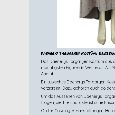
Daenerys Targaryen Kostüm: Erobern 
Das Daenerys Targaryen Kostüm aus der
mächtigsten Figuren in Westeros. Als 
Anmut.
Ein typisches Daenerys Targaryen Kost
verziert ist. Dazu gehören auch golden
Um das Aussehen von Daenerys Targary
tragen, die ihre charakteristische Fris
Ob für Cosplay-Veranstaltungen, Hal