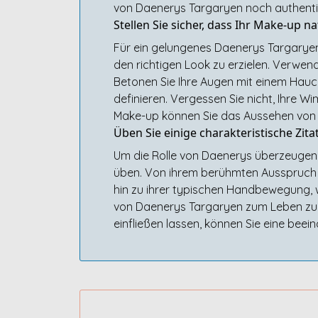
von Daenerys Targaryen noch authentis
Stellen Sie sicher, dass Ihr Make-up n
Für ein gelungenes Daenerys Targaryen 
den richtigen Look zu erzielen. Verwen
Betonen Sie Ihre Augen mit einem Hauc
definieren. Vergessen Sie nicht, Ihre 
Make-up können Sie das Aussehen von D
Üben Sie einige charakteristische Zit
Um die Rolle von Daenerys überzeugend d
üben. Von ihrem berühmten Ausspruch „I
hin zu ihrer typischen Handbewegung, w
von Daenerys Targaryen zum Leben zu er
einfließen lassen, können Sie eine beei