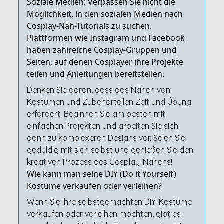
Soziale Medien: Verpassen Sie nicht die
Möglichkeit, in den sozialen Medien nach
Cosplay-Näh-Tutorials zu suchen.
Plattformen wie Instagram und Facebook
haben zahlreiche Cosplay-Gruppen und
Seiten, auf denen Cosplayer ihre Projekte
teilen und Anleitungen bereitstellen.
Denken Sie daran, dass das Nähen von
Kostümen und Zubehörteilen Zeit und Übung
erfordert. Beginnen Sie am besten mit
einfachen Projekten und arbeiten Sie sich
dann zu komplexeren Designs vor. Seien Sie
geduldig mit sich selbst und genießen Sie den
kreativen Prozess des Cosplay-Nähens!
Wie kann man seine DIY (Do it Yourself)
Kostüme verkaufen oder verleihen?
Wenn Sie Ihre selbstgemachten DIY-Kostüme
verkaufen oder verleihen möchten, gibt es