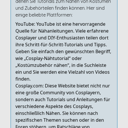
denen Sie Tutorials zum Nähen von Kostümen
und Zubehörteilen finden können. Hier sind
einige beliebte Plattformen:
YouTube: YouTube ist eine hervorragende
Quelle für Nähanleitungen. Viele erfahrene
Cosplayer und DIY-Enthusiasten teilen dort
ihre Schritt-für-Schritt-Tutorials und Tipps.
Geben Sie einfach den gewünschten Begriff,
wie „Cosplay-Nähtutorial“ oder
„Kostümzubehör nähen“, in die Suchleiste
ein und Sie werden eine Vielzahl von Videos
finden.
Cosplay.com: Diese Website bietet nicht nur
eine große Community von Cosplayern,
sondern auch Tutorials und Anleitungen für
verschiedene Aspekte des Cosplays,
einschließlich Nähen. Sie können nach
spezifischen Themen suchen oder in den
Foren stöbern, um Ratschläge von