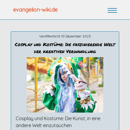
Zum
evangelion-wiki.de
Inhalt
springen
Veröffentlicht 10 Dezember 2023
Cosplay und Kostüme: Die faszinierende Welt
der kreativen Verwandlung
Cosplay und Kostüme: Die Kunst, in eine
andere Welt einzutauchen