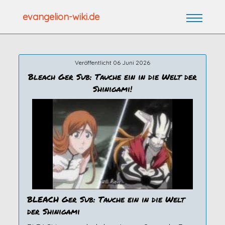
Zum
evangelion-wiki.de
Inhalt
springen
Veröffentlicht 06 Juni 2026
Bleach Ger Sub: Tauche ein in die Welt der
Shinigami!
BLEACH Ger Sub: Tauche ein in die Welt
der Shinigami