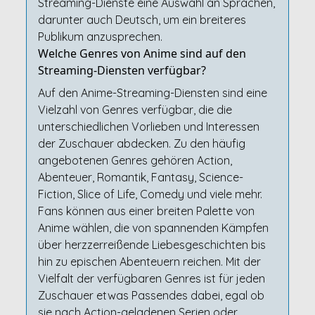
Streaming-Dienste eine Auswahl an Sprachen,
darunter auch Deutsch, um ein breiteres
Publikum anzusprechen.
Welche Genres von Anime sind auf den
Streaming-Diensten verfügbar?
Auf den Anime-Streaming-Diensten sind eine
Vielzahl von Genres verfügbar, die die
unterschiedlichen Vorlieben und Interessen
der Zuschauer abdecken. Zu den häufig
angebotenen Genres gehören Action,
Abenteuer, Romantik, Fantasy, Science-
Fiction, Slice of Life, Comedy und viele mehr.
Fans können aus einer breiten Palette von
Anime wählen, die von spannenden Kämpfen
über herzzerreißende Liebesgeschichten bis
hin zu epischen Abenteuern reichen. Mit der
Vielfalt der verfügbaren Genres ist für jeden
Zuschauer etwas Passendes dabei, egal ob
sie nach Action-geladenen Serien oder