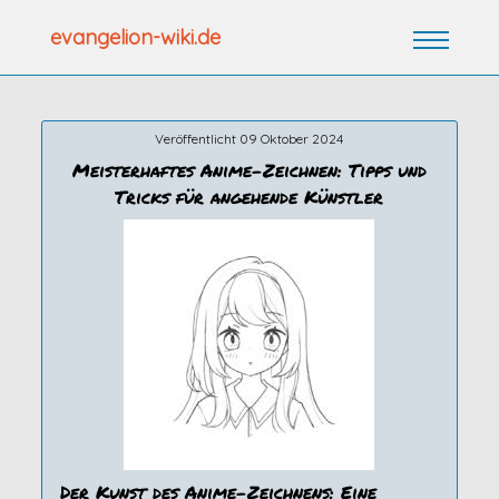
Zum
evangelion-wiki.de
Inhalt
springen
Veröffentlicht 09 Oktober 2024
Meisterhaftes Anime-Zeichnen: Tipps und
Tricks für angehende Künstler
Der Kunst des Anime-Zeichnens: Eine