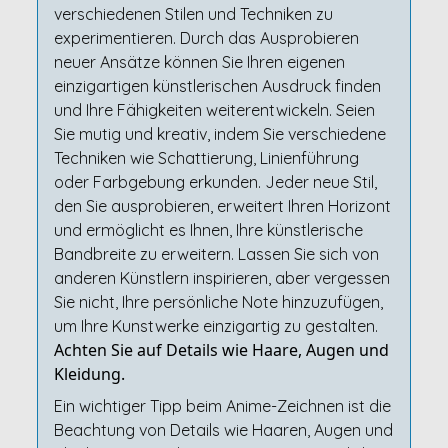
verschiedenen Stilen und Techniken zu
experimentieren. Durch das Ausprobieren
neuer Ansätze können Sie Ihren eigenen
einzigartigen künstlerischen Ausdruck finden
und Ihre Fähigkeiten weiterentwickeln. Seien
Sie mutig und kreativ, indem Sie verschiedene
Techniken wie Schattierung, Linienführung
oder Farbgebung erkunden. Jeder neue Stil,
den Sie ausprobieren, erweitert Ihren Horizont
und ermöglicht es Ihnen, Ihre künstlerische
Bandbreite zu erweitern. Lassen Sie sich von
anderen Künstlern inspirieren, aber vergessen
Sie nicht, Ihre persönliche Note hinzuzufügen,
um Ihre Kunstwerke einzigartig zu gestalten.
Achten Sie auf Details wie Haare, Augen und
Kleidung.
Ein wichtiger Tipp beim Anime-Zeichnen ist die
Beachtung von Details wie Haaren, Augen und