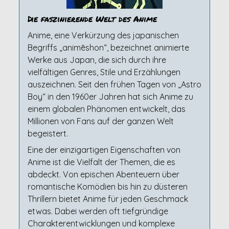
Die faszinierende Welt des Anime
Anime, eine Verkürzung des japanischen
Begriffs „animēshon“, bezeichnet animierte
Werke aus Japan, die sich durch ihre
vielfältigen Genres, Stile und Erzählungen
auszeichnen. Seit den frühen Tagen von „Astro
Boy“ in den 1960er Jahren hat sich Anime zu
einem globalen Phänomen entwickelt, das
Millionen von Fans auf der ganzen Welt
begeistert.
Eine der einzigartigen Eigenschaften von
Anime ist die Vielfalt der Themen, die es
abdeckt. Von epischen Abenteuern über
romantische Komödien bis hin zu düsteren
Thrillern bietet Anime für jeden Geschmack
etwas. Dabei werden oft tiefgründige
Charakterentwicklungen und komplexe