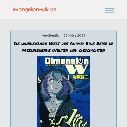
Zum
evangelion-wiki.de
Inhalt
springen
Veröffentlicht 23 März 2024
Die wunderbare Welt des Anime: Eine Reise in
faszinierende Welten und Geschichten