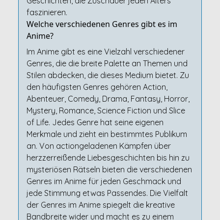
Geschichten, die Zuschauer jeden Alters
faszinieren.
Welche verschiedenen Genres gibt es im
Anime?
Im Anime gibt es eine Vielzahl verschiedener
Genres, die die breite Palette an Themen und
Stilen abdecken, die dieses Medium bietet. Zu
den häufigsten Genres gehören Action,
Abenteuer, Comedy, Drama, Fantasy, Horror,
Mystery, Romance, Science Fiction und Slice
of Life. Jedes Genre hat seine eigenen
Merkmale und zieht ein bestimmtes Publikum
an. Von actiongeladenen Kämpfen über
herzzerreißende Liebesgeschichten bis hin zu
mysteriösen Rätseln bieten die verschiedenen
Genres im Anime für jeden Geschmack und
jede Stimmung etwas Passendes. Die Vielfalt
der Genres im Anime spiegelt die kreative
Bandbreite wider und macht es zu einem