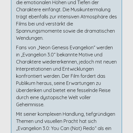
die emotionalen Höhen und Tiefen der
Charaktere einfängt. Die Musikuntermalung
trägt ebenfalls zur intensiven Atmosphäre des
Films bei und verstärkt die
Spannungsmomente sowie die dramatischen
Wendungen.
Fans von „Neon Genesis Evangelion“ werden
in „Evangelion 3.0“ bekannte Motive und
Charaktere wiedererkennen, jedoch mit neuen
Interpretationen und Entwicklungen
konfrontiert werden. Der Film fordert das
Publikum heraus, seine Erwartungen zu
überdenken und bietet eine fesselnde Reise
durch eine dystopische Welt voller
Geheimnisse.
Mit seiner komplexen Handlung, tiefgründigen
Themen und visuellen Pracht hat sich
„Evangelion 3.0: You Can (Not) Redo“ als ein