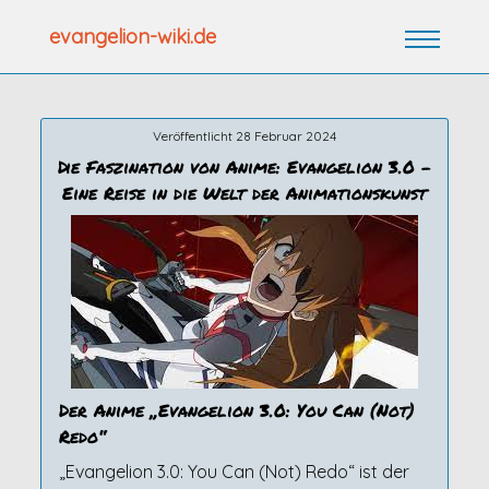
Zum
evangelion-wiki.de
Inhalt
springen
Veröffentlicht 28 Februar 2024
Die Faszination von Anime: Evangelion 3.0 –
Eine Reise in die Welt der Animationskunst
Der Anime „Evangelion 3.0: You Can (Not)
Redo“
„Evangelion 3.0: You Can (Not) Redo“ ist der