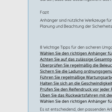
Fazit
Anhänger sind nützliche Werkzeuge für 
Planung und Beachtung der Sicherheitsv
8 Wichtige Tipps für den sicheren Um
Wählen Sie den richtigen Anhänger für
Achten Sie auf das zulässige Gesamt
Überprüfen Sie regelmäßig die Beleu
Sichern Sie die Ladung ordnungsgemä
Führen Sie regelmäßige Wartungsarb
Halten Sie sich an die Geschwindigk
Prüfen Sie den Reifendruck vor jeder
Üben Sie das Rückwärtsfahren mit de
Wählen Sie den richtigen Anhänger für
Es ist entscheidend, den passenden Anh