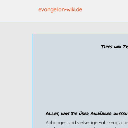
Zum
evangelion-wiki.de
Inhalt
springen
Tipps und T
Alles, was Sie über Anhänger wissen
Anhänger sind vielseitige Fahrzeugzubeh