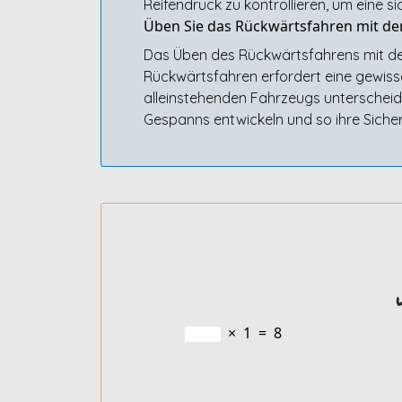
Reifendruck zu kontrollieren, um eine 
Üben Sie das Rückwärtsfahren mit de
Das Üben des Rückwärtsfahrens mit dem
Rückwärtsfahren erfordert eine gewiss
alleinstehenden Fahrzeugs unterscheide
Gespanns entwickeln und so ihre Siche
×
1
=
8