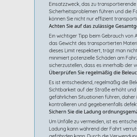
Einsatzzweck, das zu transportierende 
Sicherheitsproblemen führen und die Fa
können Sie nicht nur effizient transpor
Achten Sie auf das zulässige Gesamt
Ein wichtiger Tipp beim Gebrauch von 
das Gewicht des transportierten Mater
dieses Limit respektiert, trägt man ni
minimiert potenzielle Schäden am Fahr
sicherzustellen, dass es innerhalb der 
Überprüfen Sie regelmäßig die Beleu
Es ist entscheidend, regelmäßig die B
Sichtbarkeit auf der Straße erhöht und
gefährlichen Situationen führen, daher
kontrollieren und gegebenenfalls defe
Sichern Sie die Ladung ordnungsgemä
Um Unfälle zu vermeiden, ist es ents
Ladung kann während der Fahrt verrutsc
gefährden kann. Durch die Verwendung