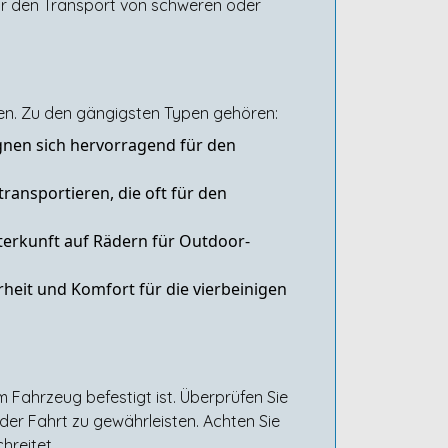
ür den Transport von schweren oder
en. Zu den gängigsten Typen gehören:
gnen sich hervorragend für den
ansportieren, die oft für den
erkunft auf Rädern für Outdoor-
rheit und Komfort für die vierbeinigen
 Fahrzeug befestigt ist. Überprüfen Sie
er Fahrt zu gewährleisten. Achten Sie
hreitet.