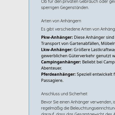
Ob für den privaten Gebrauch oder gew
sperrigen Gegenständen.
Arten von Anhängern
Es gibt verschiedene Arten von Anhän
Pkw-Anhänger:
Diese Anhänger sind 
Transport von Gartenabfällen, Möbel
Lkw-Anhänger:
Größere Lastkraftwag
gewerblichen Güterverkehr genutzt 
Campinganhänger:
Beliebt bei Camp
Abenteuer.
Pferdeanhänger:
Speziell entwickelt
Passagiere.
Anschluss und Sicherheit
Bevor Sie einen Anhänger verwenden, is
regelmäßig die Beleuchtungseinrichtun
darauf, dass das Gesamtgewicht des An