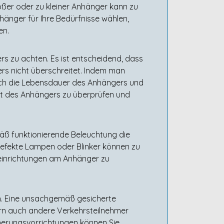
oßer oder zu kleiner Anhänger kann zu
hänger für Ihre Bedürfnisse wählen,
en.
s zu achten. Es ist entscheidend, dass
rs nicht überschreitet. Indem man
 auch die Lebensdauer des Anhängers und
ht des Anhängers zu überprüfen und
äß funktionierende Beleuchtung die
 Defekte Lampen oder Blinker können zu
seinrichtungen am Anhänger zu
n. Eine unsachgemäß gesicherte
ern auch andere Verkehrsteilnehmer
herungsvorrichtungen können Sie