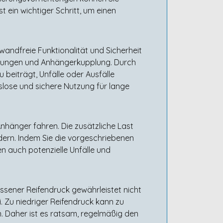
st ein wichtiger Schritt, um einen
andfreie Funktionalität und Sicherheit
chtungen und Anhängerkupplung. Durch
beiträgt, Unfälle oder Ausfälle
slose und sichere Nutzung für lange
Anhänger fahren. Die zusätzliche Last
ern. Indem Sie die vorgeschriebenen
en auch potenzielle Unfälle und
ssener Reifendruck gewährleistet nicht
i. Zu niedriger Reifendruck kann zu
. Daher ist es ratsam, regelmäßig den