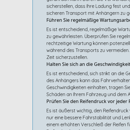
sicherstellen, dass Ihre Ladung fest und 
sicheren Transport mit Anhängern zu g
Führen Sie regelmäßige Wartungsarb
Es ist entscheidend, regelmäßige Wart
zu gewährleisten. Überprüfen Sie rege
rechtzeitige Wartung können potenziell
während des Transports zu vermeiden. I
Zeit sicherzustellen.
Halten Sie sich an die Geschwindigk
Es ist entscheidend, sich strikt an die
des Anhängers kann das Fahrverhalten 
Geschwindigkeiten einhalten, tragen Sie
Schäden an Ihrem Fahrzeug und dem A
Prüfen Sie den Reifendruck vor jeder
Es ist äußerst wichtig, den Reifendruc
nur eine bessere Fahrstabilität und Len
einem erhöhten Verschleiß der Reifen f