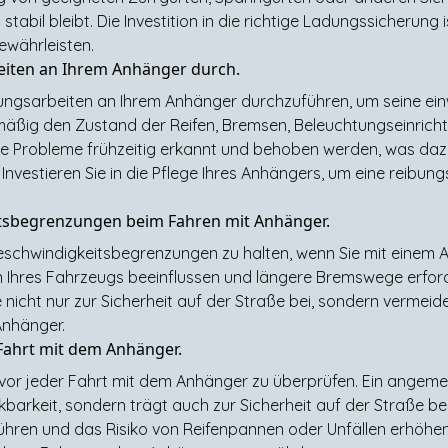
stabil bleibt. Die Investition in die richtige Ladungssicherung i
ewährleisten.
eiten an Ihrem Anhänger durch.
ungsarbeiten an Ihrem Anhänger durchzuführen, um seine einw
lmäßig den Zustand der Reifen, Bremsen, Beleuchtungseinri
e Probleme frühzeitig erkannt und behoben werden, was dazu 
nvestieren Sie in die Pflege Ihres Anhängers, um eine reibung
eitsbegrenzungen beim Fahren mit Anhänger.
 Geschwindigkeitsbegrenzungen zu halten, wenn Sie mit einem 
Ihres Fahrzeugs beeinflussen und längere Bremswege erford
 nicht nur zur Sicherheit auf der Straße bei, sondern vermeid
nhänger.
 Fahrt mit dem Anhänger.
k vor jeder Fahrt mit dem Anhänger zu überprüfen. Ein angeme
kbarkeit, sondern trägt auch zur Sicherheit auf der Straße be
ühren und das Risiko von Reifenpannen oder Unfällen erhöhen