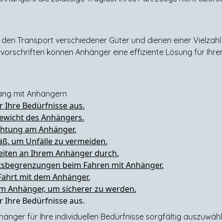
den Transport verschiedener Güter und dienen einer Vielzahl
orschriften können Anhänger eine effiziente Lösung für Ihre
gang mit Anhängern
 Ihre Bedürfnisse aus.
gewicht des Anhängers.
chtung am Anhänger.
ß, um Unfälle zu vermeiden.
eiten an Ihrem Anhänger durch.
eitsbegrenzungen beim Fahren mit Anhänger.
 Fahrt mit dem Anhänger.
m Anhänger, um sicherer zu werden.
 Ihre Bedürfnisse aus.
änger für Ihre individuellen Bedürfnisse sorgfältig auszuwähl