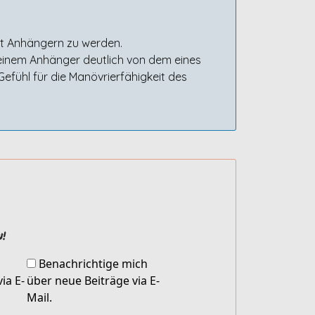
it Anhängern zu werden.
 einem Anhänger deutlich von dem eines
efühl für die Manövrierfähigkeit des
!
Benachrichtige mich
ia E-
über neue Beiträge via E-
Mail.