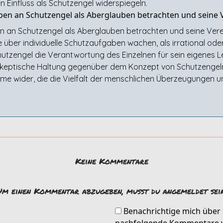
n Einfluss als Schutzengel widerspiegeln.
n an Schutzengel als Aberglauben betrachten und seine 
an Schutzengel als Aberglauben betrachten und seine Vereh
 über individuelle Schutzaufgaben wachen, als irrational oder
utzengel die Verantwortung des Einzelnen für sein eigenes 
e skeptische Haltung gegenüber dem Konzept von Schutzengeln
wider, die die Vielfalt der menschlichen Überzeugungen und
Keine Kommentare
Um einen Kommentar abzugeben, musst du angemeldet sein
Benachrichtige mich über
nachfolgende Kommentare v