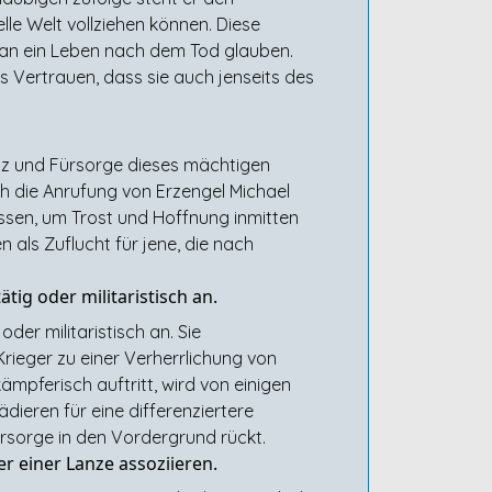
lle Welt vollziehen können. Diese
e an ein Leben nach dem Tod glauben.
s Vertrauen, dass sie auch jenseits des
enz und Fürsorge dieses mächtigen
ch die Anrufung von Erzengel Michael
assen, um Trost und Hoffnung inmitten
 als Zuflucht für jene, die nach
tig oder militaristisch an.
der militaristisch an. Sie
rieger zu einer Verherrlichung von
mpferisch auftritt, wird von einigen
dieren für eine differenziertere
ürsorge in den Vordergrund rückt.
 einer Lanze assoziieren.