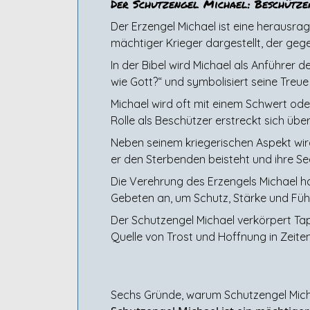
Der Schutzengel Michael: Beschütze
Der Erzengel Michael ist eine herausrage
mächtiger Krieger dargestellt, der geg
In der Bibel wird Michael als Anführer
wie Gott?“ und symbolisiert seine Treue
Michael wird oft mit einem Schwert ode
Rolle als Beschützer erstreckt sich üb
Neben seinem kriegerischen Aspekt wir
er den Sterbenden beisteht und ihre Seel
Die Verehrung des Erzengels Michael hat
Gebeten an, um Schutz, Stärke und Führ
Der Schutzengel Michael verkörpert Tapf
Quelle von Trost und Hoffnung in Zeiten
Sechs Gründe, warum Schutzengel Micha