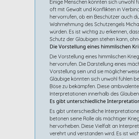
Einige Menschen könnten sich unwohl fü
oft mit Gewalt und Konflikten in Verbi
hervorrufen, ob ein Beschützer auch d
Wahrnehmung des Schutzengels Michael
würden. Es ist wichtig zu erkennen, da
Schutz der Gläubigen stehen kann, ohn
Die Vorstellung eines himmlischen Kr
Die Vorstellung eines himmlischen Kri
hervorrufen. Die Darstellung eines mä
Vorstellung sein und sie möglicherweise 
Gläubige könnten sich unwohl fühlen b
Böse zu bekämpfen. Diese ambivalente R
Interpretationen innerhalb des Glaube
Es gibt unterschiedliche Interpretat
Es gibt unterschiedliche Interpretatio
betonen seine Rolle als mächtiger Krie
hervorheben. Diese Vielfalt an Interpr
verehrt und verstanden wird. Es ist wic