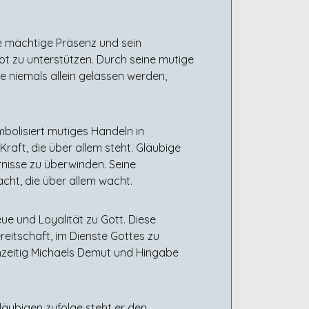
ne mächtige Präsenz und sein
ot zu unterstützen. Durch seine mutige
e niemals allein gelassen werden,
mbolisiert mutiges Handeln in
raft, die über allem steht. Gläubige
rnisse zu überwinden. Seine
cht, die über allem wacht.
ue und Loyalität zu Gott. Diese
eitschaft, im Dienste Gottes zu
chzeitig Michaels Demut und Hingabe
läubigen zufolge steht er den