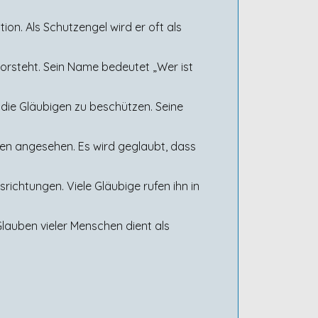
ion. Als Schutzengel wird er oft als
vorsteht. Sein Name bedeutet „Wer ist
 die Gläubigen zu beschützen. Seine
nen angesehen. Es wird geglaubt, dass
richtungen. Viele Gläubige rufen ihn in
Glauben vieler Menschen dient als