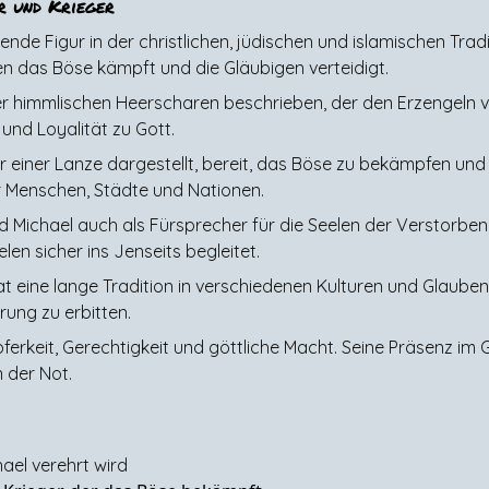
r und Krieger
nde Figur in der christlichen, jüdischen und islamischen Tradit
en das Böse kämpft und die Gläubigen verteidigt.
 der himmlischen Heerscharen beschrieben, der den Erzengeln 
 und Loyalität zu Gott.
r einer Lanze dargestellt, bereit, das Böse zu bekämpfen und
er Menschen, Städte und Nationen.
d Michael auch als Fürsprecher für die Seelen der Verstorbe
en sicher ins Jenseits begleitet.
 eine lange Tradition in verschiedenen Kulturen und Glaubens
ung zu erbitten.
erkeit, Gerechtigkeit und göttliche Macht. Seine Präsenz im 
 der Not.
el verehrt wird