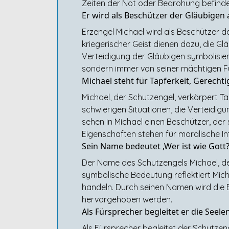
Zeiten der Not oder Bedrohung befinde
Er wird als Beschützer der Gläubigen 
Erzengel Michael wird als Beschützer d
kriegerischer Geist dienen dazu, die G
Verteidigung der Gläubigen symbolisier
sondern immer von seiner mächtigen F
Michael steht für Tapferkeit, Gerechti
Michael, der Schutzengel, verkörpert Ta
schwierigen Situationen, die Verteidigu
sehen in Michael einen Beschützer, der
Eigenschaften stehen für moralische In
Sein Name bedeutet ‚Wer ist wie Gott?
Der Name des Schutzengels Michael, der 
symbolische Bedeutung reflektiert Mich
handeln. Durch seinen Namen wird die 
hervorgehoben werden.
Als Fürsprecher begleitet er die Seele
Als Fürsprecher begleitet der Schutzeng