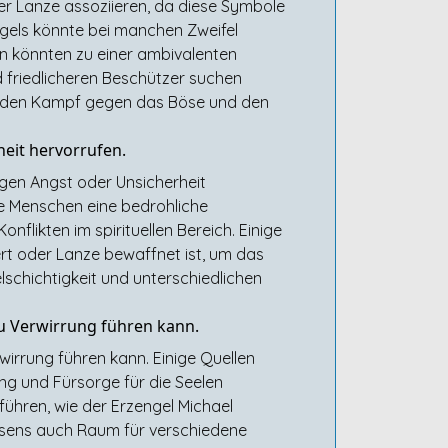
er Lanze assoziieren, da diese Symbole
ngels könnte bei manchen Zweifel
en könnten zu einer ambivalenten
friedlicheren Beschützer suchen
für den Kampf gegen das Böse und den
eit hervorrufen.
gen Angst oder Unsicherheit
he Menschen eine bedrohliche
nflikten im spirituellen Bereich. Einige
rt oder Lanze bewaffnet ist, um das
lschichtigkeit und unterschiedlichen
zu Verwirrung führen kann.
wirrung führen kann. Einige Quellen
ng und Fürsorge für die Seelen
führen, wie der Erzengel Michael
 Wesens auch Raum für verschiedene