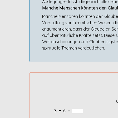
Auslegungen lässt, die jedoch alle seine
Manche Menschen könnten den Glaube
Manche Menschen könnten den Glauben 
Vorstellung von himmlischen Wesen, die
argumentieren, dass der Glaube an Sch
auf übernatürliche Kräfte setzt. Dies
Weltanschauungen und Glaubenssysteme 
spirituelle Themen verdeutlichen.
3
+
6
=