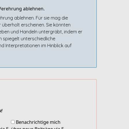
Verehrung ablehnen.
rung ablehnen. Für sie mag die
 überholt erscheinen. Sie könnten
Leben und Handeln untergräbt, indem er
 spiegelt unterschiedliche
 Interpretationen im Hinblick auf
!
Benachrichtige mich
ia E-
über neue Beiträge via E-