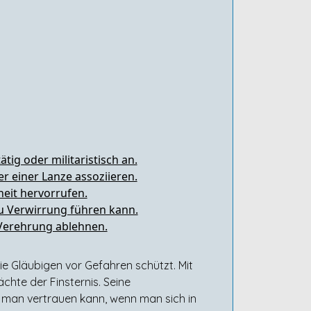
tig oder militaristisch an.
 einer Lanze assoziieren.
eit hervorrufen.
zu Verwirrung führen kann.
Verehrung ablehnen.
ie Gläubigen vor Gefahren schützt. Mit
hte der Finsternis. Seine
m man vertrauen kann, wenn man sich in