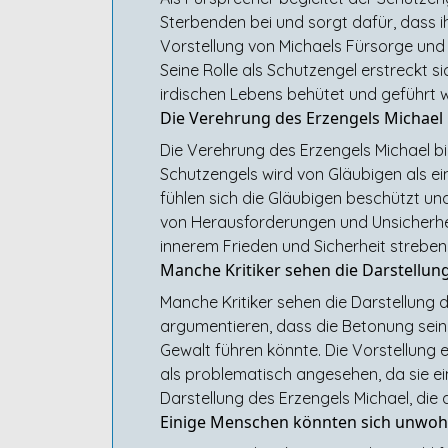
Sterbenden bei und sorgt dafür, dass ih
Vorstellung von Michaels Fürsorge und 
Seine Rolle als Schutzengel erstreckt s
irdischen Lebens behütet und geführt 
Die Verehrung des Erzengels Michael b
Die Verehrung des Erzengels Michael bi
Schutzengels wird von Gläubigen als ei
fühlen sich die Gläubigen beschützt un
von Herausforderungen und Unsicherheite
innerem Frieden und Sicherheit streben
Manche Kritiker sehen die Darstellung 
Manche Kritiker sehen die Darstellung de
argumentieren, dass die Betonung sein
Gewalt führen könnte. Die Vorstellung e
als problematisch angesehen, da sie ein
Darstellung des Erzengels Michael, die
Einige Menschen könnten sich unwohl 