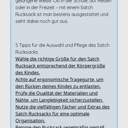
gelungene Weise. Ob in der Schule, auf Reisen
oder in der Freizeit – mit einem Satch
Rucksack ist man bestens ausgestattet und
sieht dabei noch gut aus.
5 Tipps für die Auswahl und Pflege des Satch
Rucksacks
Wähle die richtige Größe für den Satch
Rucksack entsprechend der Körpergröße
des Kindes.
Achte auf ergonomische Tragegurte, um
den Rücken deines Kindes zu entlasten.
Prüfe die Qualität der Materialien und
Nähte, um Langlebigkeit sicherzustellen.
Nutze die vielfältigen Fächer und Extras des
Satch Rucksacks für eine optimale
Organisation.
Reinige den Rucksack regelmäßig gemäß