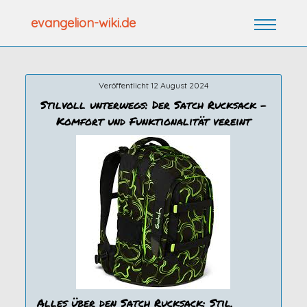
Zum
evangelion-wiki.de
Inhalt
springen
Veröffentlicht 12 August 2024
Stilvoll unterwegs: Der Satch Rucksack –
Komfort und Funktionalität vereint
Alles über den Satch Rucksack: Stil,