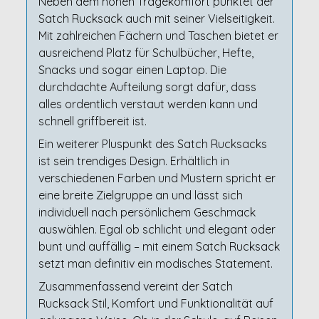
Neben dem hohen Tragekomfort punktet der
Satch Rucksack auch mit seiner Vielseitigkeit.
Mit zahlreichen Fächern und Taschen bietet er
ausreichend Platz für Schulbücher, Hefte,
Snacks und sogar einen Laptop. Die
durchdachte Aufteilung sorgt dafür, dass
alles ordentlich verstaut werden kann und
schnell griffbereit ist.
Ein weiterer Pluspunkt des Satch Rucksacks
ist sein trendiges Design. Erhältlich in
verschiedenen Farben und Mustern spricht er
eine breite Zielgruppe an und lässt sich
individuell nach persönlichem Geschmack
auswählen. Egal ob schlicht und elegant oder
bunt und auffällig – mit einem Satch Rucksack
setzt man definitiv ein modisches Statement.
Zusammenfassend vereint der Satch
Rucksack Stil, Komfort und Funktionalität auf