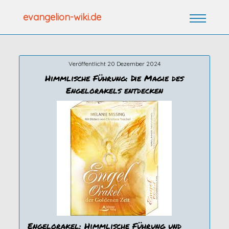
Zum
evangelion-wiki.de
Inhalt
springen
Veröffentlicht 20 Dezember 2024
Himmlische Führung: Die Magie des
Engelorakels entdecken
Engelorakel: Himmlische Führung und