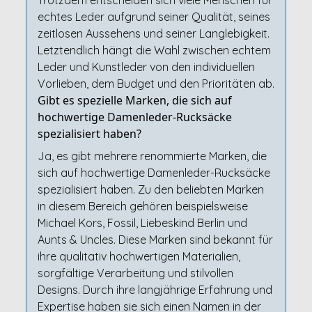
Trotzdem entscheiden sich viele Menschen für
echtes Leder aufgrund seiner Qualität, seines
zeitlosen Aussehens und seiner Langlebigkeit.
Letztendlich hängt die Wahl zwischen echtem
Leder und Kunstleder von den individuellen
Vorlieben, dem Budget und den Prioritäten ab.
Gibt es spezielle Marken, die sich auf
hochwertige Damenleder-Rucksäcke
spezialisiert haben?
Ja, es gibt mehrere renommierte Marken, die
sich auf hochwertige Damenleder-Rucksäcke
spezialisiert haben. Zu den beliebten Marken
in diesem Bereich gehören beispielsweise
Michael Kors, Fossil, Liebeskind Berlin und
Aunts & Uncles. Diese Marken sind bekannt für
ihre qualitativ hochwertigen Materialien,
sorgfältige Verarbeitung und stilvollen
Designs. Durch ihre langjährige Erfahrung und
Expertise haben sie sich einen Namen in der