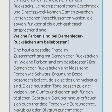
ermöglichen ein schnelles Öffnen des
Rucksacks. Je nach persönlichem Geschmack
und Einsatzzweck können Damen zwischen
verschiedenen Verschlussarten wählen, die
sowohl funktional als auch ästhetisch
ansprechend sind.
Welche Farben sind bei Damenleder-
Rucksäcken am beliebtesten?
Eine häufig gestellte Frage im
Zusammenhang mit Damenleder-Rucksäcken
ist: Welche Farben sind am beliebtesten? Bei
Damenleder-Rucksäcken sind klassische
Farben wie Schwarz, Braun und Beige
besonders beliebt, da sie zeitlos und vielseitig
sind. Diese neutralen Töne passen zu einer
Vielzahl von Outfits und eignen sich für den
täglichen Gebrauch. Darüber hinaus erfreuen
sich auch trendige Farben wie Burgunderrot,
Navyblau oder Olivgrün zunehmender