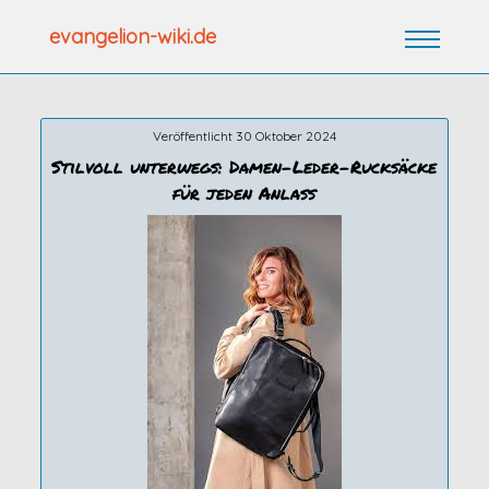
Zum
evangelion-wiki.de
Inhalt
springen
Veröffentlicht 30 Oktober 2024
Stilvoll unterwegs: Damen-Leder-Rucksäcke
für jeden Anlass