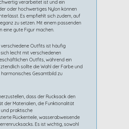
hwertig verarbeitet ist und ein
Leder oder hochwertiges Nylon können
terlässt. Es empfiehlt sich zudem, auf
leganz zu setzen. Mit einem passenden
n eine gute Figur machen.
erschiedene Outfits ist häufig
 sich leicht mit verschiedenen
geschäftlichen Outfits, während ein
tztendlich sollte die Wahl der Farbe und
n harmonisches Gesamtbild zu
herzustellen, dass der Rucksack den
der Materialien, die Funktionalität
 und praktische
lsterte Rückenteile, wasserabweisende
rrenrucksacks. Es ist wichtig, sowohl