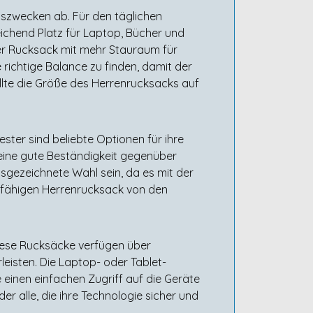
gszwecken ab. Für den täglichen
reichend Platz für Laptop, Bücher und
er Rucksack mit mehr Stauraum für
 richtige Balance zu finden, damit der
ollte die Größe des Herrenrucksacks auf
ster sind beliebte Optionen für ihre
 eine gute Beständigkeit gegenüber
sgezeichnete Wahl sein, da es mit der
ierfähigen Herrenrucksack von den
Diese Rucksäcke verfügen über
eisten. Die Laptop- oder Tablet-
 einen einfachen Zugriff auf die Geräte
r alle, die ihre Technologie sicher und