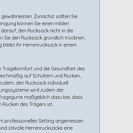
 gewährleisten. Zunächst sollten Sie
einigung können Sie einen milden
darauf, den Rucksack nicht in die
en Sie den Rucksack gründlich trocknen,
 bleibt Ihr Herrenrucksack in einem
n Tragekomfort und die Gesundheit des
leichmäßig auf Schultern und Rücken,
zudem, den Rucksack individuell
ftungssysteme wird zudem der
Tragegurte maßgeblich dazu bei, dass
 Rücken des Trägers ist.
m professionellen Setting angemessen
 sind stilvolle Herrenrucksäcke eine