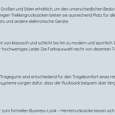
Größen und Stilen erhältlich, um den unterschiedlichen Bedü
gen Trekkingrucksäcken bieten sie ausreichend Platz für all
lets und andere elektronische Geräte.
von klassisch und schlicht bis hin zu modern und sportlich. B
r hochwertiges Leder. Die Farbauswahl reicht von dezenten Tö
ragegurte sind entscheidend für den Tragekomfort eines He
gssysteme sorgen dafür, dass der Rucksack bequem über län
r zum formellen Business-Look – Herrenrucksäcke lassen sich 