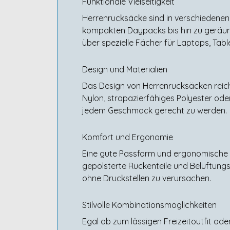
Funktionale Vielseitigkeit
Herrenrucksäcke sind in verschiedenen 
kompakten Daypacks bis hin zu geräumi
über spezielle Fächer für Laptops, Tab
Design und Materialien
Das Design von Herrenrucksäcken reicht 
Nylon, strapazierfähiges Polyester ode
jedem Geschmack gerecht zu werden.
Komfort und Ergonomie
Eine gute Passform und ergonomische T
gepolsterte Rückenteile und Belüftun
ohne Druckstellen zu verursachen.
Stilvolle Kombinationsmöglichkeiten
Egal ob zum lässigen Freizeitoutfit ode