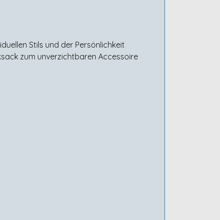
uellen Stils und der Persönlichkeit
ucksack zum unverzichtbaren Accessoire