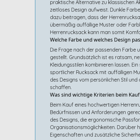
praktische Alternative zu klassischen A
zeitloses Design aufweist. Dunkle Far
dazu beitragen, dass der Herrenrucksac
übermäßig auffällige Muster oder Farb
Herrenrucksack kann man somit Komfort
Welche Farbe und welches Design pas
Die Frage nach der passenden Farbe un
gestellt. Grundsätzlich ist es ratsam, 
Kleidungsstilen kombinieren lassen. Ein
sportlicher Rucksack mit auffälligen Mus
des Designs vom persönlichen Stil un
schaffen.
Was sind wichtige Kriterien beim Kau
Beim Kauf eines hochwertigen Herrenru
Bedürfnissen und Anforderungen gerecht
des Designs, die ergonomische Passfo
Organisationsmöglichkeiten. Darüber hi
Eigenschaften und zusätzliche Sicherhe