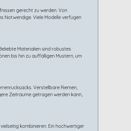
rfnissen gerecht zu werden. Von
es Notwendige. Viele Modelle verfügen
eliebte Materialien sind robustes
nen bis hin zu auffälligen Mustern, um
rrenrucksacks. Verstellbare Riemen,
gere Zeiträume getragen werden kann,
vielseitig kombinieren. Ein hochwertiger