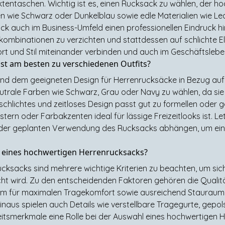
ktentaschen. Wichtig ist es, einen Rucksack zu wählen, der hoc
ben wie Schwarz oder Dunkelblau sowie edle Materialien wie 
k auch im Business-Umfeld einen professionellen Eindruck hin
kombinationen zu verzichten und stattdessen auf schlichte E
 und Stil miteinander verbinden und auch im Geschäftslebe
st am besten zu verschiedenen Outfits?
d dem geeigneten Design für Herrenrucksäcke in Bezug auf v
neutrale Farben wie Schwarz, Grau oder Navy zu wählen, da sie
 schlichtes und zeitloses Design passt gut zu formellen oder 
tern oder Farbakzenten ideal für lässige Freizeitlooks ist. Le
d der geplanten Verwendung des Rucksacks abhängen, um ei
f eines hochwertigen Herrenrucksacks?
cksacks sind mehrere wichtige Kriterien zu beachten, um sic
 wird. Zu den entscheidenden Faktoren gehören die Qualität 
rm für maximalen Tragekomfort sowie ausreichend Stauraum
naus spielen auch Details wie verstellbare Tragegurte, gepo
itsmerkmale eine Rolle bei der Auswahl eines hochwertigen He