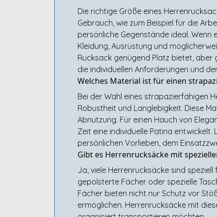
Die richtige Größe eines Herrenrucksa
Gebrauch, wie zum Beispiel für die Arbe
persönliche Gegenstände ideal. Wenn e
Kleidung, Ausrüstung und möglicherweise
Rucksack genügend Platz bietet, aber g
die individuellen Anforderungen und de
Welches Material ist für einen strap
Bei der Wahl eines strapazierfähigen H
Robustheit und Langlebigkeit. Diese Ma
Abnutzung. Für einen Hauch von Elegan
Zeit eine individuelle Patina entwickel
persönlichen Vorlieben, dem Einsatzzw
Gibt es Herrenrucksäcke mit spezielle
Ja, viele Herrenrucksäcke sind speziel
gepolsterte Fächer oder spezielle Tasc
Fächer bieten nicht nur Schutz vor Stöß
ermöglichen. Herrenrucksäcke mit diesen
organisiert transportieren möchten.