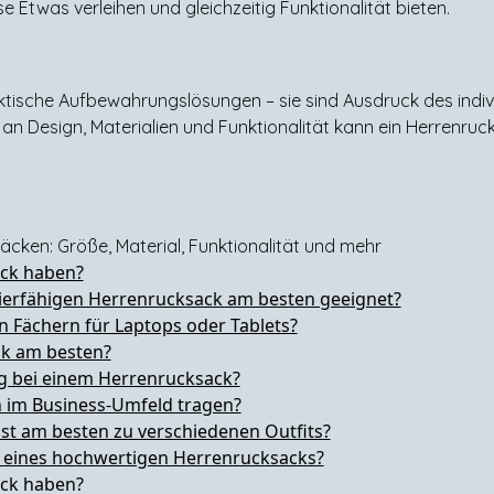
 Etwas verleihen und gleichzeitig Funktionalität bieten.
tische Aufbewahrungslösungen – sie sind Ausdruck des individ
hl an Design, Materialien und Funktionalität kann ein Herrenr
äcken: Größe, Material, Funktionalität und mehr
ack haben?
azierfähigen Herrenrucksack am besten geeignet?
n Fächern für Laptops oder Tablets?
ck am besten?
g bei einem Herrenrucksack?
 im Business-Umfeld tragen?
st am besten zu verschiedenen Outfits?
f eines hochwertigen Herrenrucksacks?
ack haben?