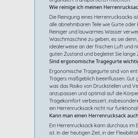
Wie reinige ich meinen Herrenrucksa
Die Reinigung eines Herrenrucksacks is
alle abnehmbaren Teile wie Gurte oder P
Reiniger und lauwarmes Wasser verwend
Waschmaschine zu geben, es sei denn, d
idealerweise an der frischen Luft und 
guten Zustand und begleitet Sie lange Ze
Sind ergonomische Tragegurte wichti
Ergonomische Tragegurte sind von ent
Trägers maßgeblich beeinflussen. Gut 
was das Risiko von Druckstellen und V
anzupassen und optimal auf die Körper
Tragekomfort verbessert, insbesonder
ein Herrenrucksack nicht nur funktiona
Kann man einen Herrenrucksack auch
Ein Herrenrucksack kann durchaus im 
ist. In der heutigen Zeit, in der Flexibil