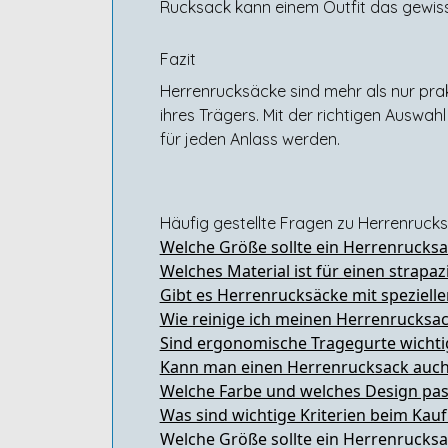
Rucksack kann einem Outfit das gewisse
Fazit
Herrenrucksäcke sind mehr als nur prak
ihres Trägers. Mit der richtigen Auswa
für jeden Anlass werden.
Häufig gestellte Fragen zu Herrenrucks
Welche Größe sollte ein Herrenrucks
Welches Material ist für einen strap
Gibt es Herrenrucksäcke mit spezielle
Wie reinige ich meinen Herrenrucksa
Sind ergonomische Tragegurte wichti
Kann man einen Herrenrucksack auch
Welche Farbe und welches Design pas
Was sind wichtige Kriterien beim Kau
Welche Größe sollte ein Herrenrucks