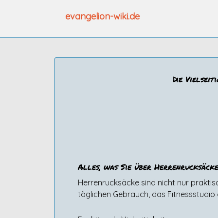
Zum
evangelion-wiki.de
Inhalt
springen
Die Vielsei
Alles, was Sie über Herrenrucksäcke
Herrenrucksäcke sind nicht nur praktisc
täglichen Gebrauch, das Fitnessstudio 