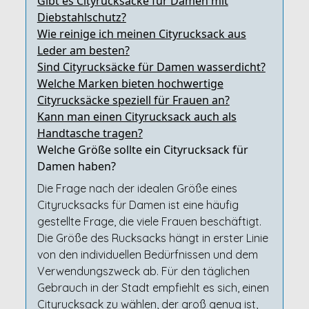
Gibt es Cityrucksäcke für Damen mit
Diebstahlschutz?
Wie reinige ich meinen Cityrucksack aus
Leder am besten?
Sind Cityrucksäcke für Damen wasserdicht?
Welche Marken bieten hochwertige
Cityrucksäcke speziell für Frauen an?
Kann man einen Cityrucksack auch als
Handtasche tragen?
Welche Größe sollte ein Cityrucksack für
Damen haben?
Die Frage nach der idealen Größe eines
Cityrucksacks für Damen ist eine häufig
gestellte Frage, die viele Frauen beschäftigt.
Die Größe des Rucksacks hängt in erster Linie
von den individuellen Bedürfnissen und dem
Verwendungszweck ab. Für den täglichen
Gebrauch in der Stadt empfiehlt es sich, einen
Cityrucksack zu wählen, der groß genug ist,