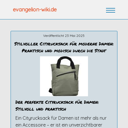
Zum
evangelion-wiki.de
Inhalt
springen
Veröffentlicht 23 Mai 2025
Stilvoller Cityrucksack für moderne Damen:
Praktisch und modisch durch die Stadt
Der perfekte Cityrucksack für Damen:
Stilvoll und praktisch
Ein Cityrucksack für Damen ist mehr als nur
ein Accessoire – er ist ein unverzichtbarer