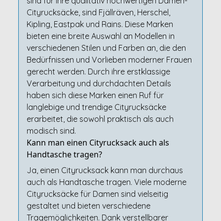
sind für ihre qualitativ hochwertigen Damen-
Cityrucksäcke, sind Fjällräven, Herschel,
Kipling, Eastpak und Rains. Diese Marken
bieten eine breite Auswahl an Modellen in
verschiedenen Stilen und Farben an, die den
Bedürfnissen und Vorlieben moderner Frauen
gerecht werden. Durch ihre erstklassige
Verarbeitung und durchdachten Details
haben sich diese Marken einen Ruf für
langlebige und trendige Cityrucksäcke
erarbeitet, die sowohl praktisch als auch
modisch sind.
Kann man einen Cityrucksack auch als
Handtasche tragen?
Ja, einen Cityrucksack kann man durchaus
auch als Handtasche tragen. Viele moderne
Cityrucksäcke für Damen sind vielseitig
gestaltet und bieten verschiedene
Tragemöglichkeiten. Dank verstellbarer