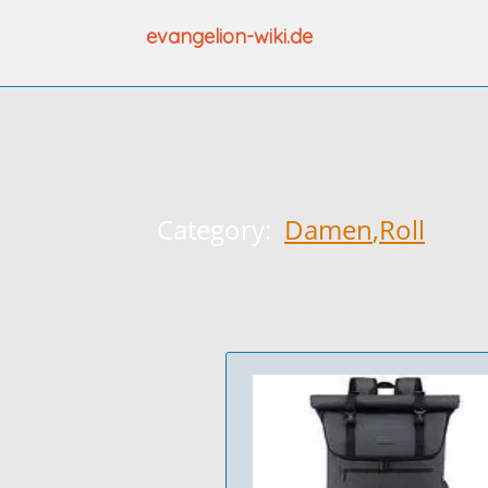
Zum
evangelion-wiki.de
Inhalt
springen
Category:
Damen
,
Roll