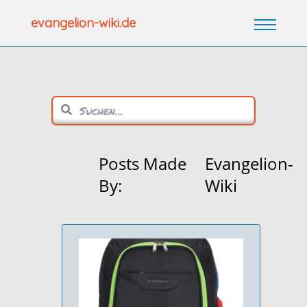
Zum
evangelion-wiki.de
Inhalt
springen
Posts Made
Evangelion-
By:
Wiki