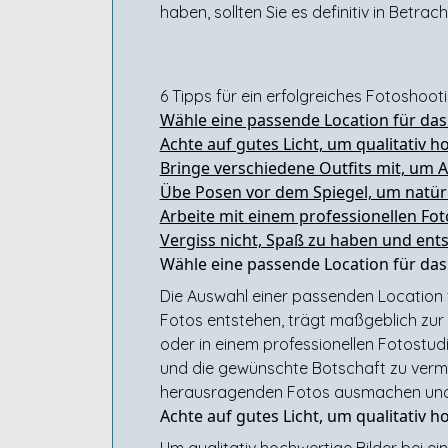
haben, sollten Sie es definitiv in Betr
6 Tipps für ein erfolgreiches Fotoshoot
Wähle eine passende Location für das
Achte auf gutes Licht, um qualitativ h
Bringe verschiedene Outfits mit, um 
Übe Posen vor dem Spiegel, um natü
Arbeite mit einem professionellen Fo
Vergiss nicht, Spaß zu haben und ents
Wähle eine passende Location für das
Die Auswahl einer passenden Location 
Fotos entstehen, trägt maßgeblich zur 
oder in einem professionellen Fotostu
und die gewünschte Botschaft zu vermi
herausragenden Fotos ausmachen und 
Achte auf gutes Licht, um qualitativ h
Um qualitativ hochwertige Bilder bei ein