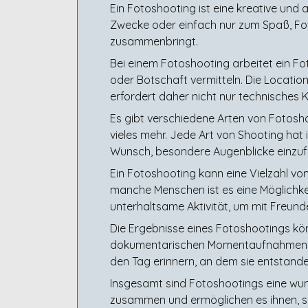
Ein Fotoshooting ist eine kreative und
Zwecke oder einfach nur zum Spaß, Foto
zusammenbringt.
Bei einem Fotoshooting arbeitet ein F
oder Botschaft vermitteln. Die Location
erfordert daher nicht nur technisches
Es gibt verschiedene Arten von Fotosho
vieles mehr. Jede Art von Shooting ha
Wunsch, besondere Augenblicke einzufan
Ein Fotoshooting kann eine Vielzahl vo
manche Menschen ist es eine Möglichkeit
unterhaltsame Aktivität, um mit Freunde
Die Ergebnisse eines Fotoshootings könn
dokumentarischen Momentaufnahmen. Eg
den Tag erinnern, an dem sie entstande
Insgesamt sind Fotoshootings eine wun
zusammen und ermöglichen es ihnen, s