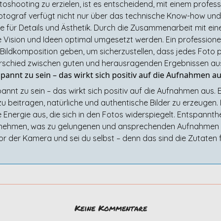
oshooting zu erzielen, ist es entscheidend, mit einem profes
tograf verfügt nicht nur über das technische Know-how und 
e für Details und Ästhetik. Durch die Zusammenarbeit mit ein
ne Vision und Ideen optimal umgesetzt werden. Ein professione
Bildkomposition geben, um sicherzustellen, dass jedes Foto pe
terschied zwischen guten und herausragenden Ergebnissen a
pannt zu sein – das wirkt sich positiv auf die Aufnahmen au
annt zu sein – das wirkt sich positiv auf die Aufnahmen aus.
 beitragen, natürliche und authentische Bilder zu erzeuge
ve Energie aus, die sich in den Fotos widerspiegelt. Entspannt
nehmen, was zu gelungenen und ansprechenden Aufnahmen fü
 der Kamera und sei du selbst – denn das sind die Zutaten f
Keine Kommentare