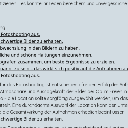
acht ziehen – es könnte Ihr Leben bereichern und unvergesslic
ing
 Fotoshooting aus.
ochwertige Bilder zu erhalten.
Abwechslung in den Bildern zu haben.
rliche und schöne Haltungen einzunehmen.
tografen zusammen, um beste Ergebnisse zu erzielen.
pannt zu sein – das wirkt sich positiv auf die Aufnahmen au
 Fotoshooting aus.
für das Fotoshooting ist entscheidend für den Erfolg der Au
Atmosphäre und Aussagekraft der Bilder bei. Ob im Freien in 
dio – die Location sollte sorgfältig ausgewählt werden, um 
tteln. Eine durchdachte Auswahl der Location kann den Unt
die Gesamtwirkung der Aufnahmen erheblich beeinflussen.
ochwertige Bilder zu erhalten.
em Fotoshooting zu erzielen, ist es entscheidend, auf gutes Li