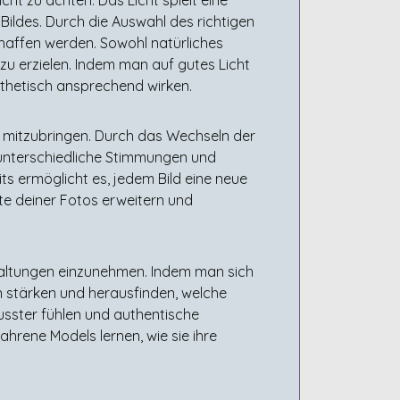
Bildes. Durch die Auswahl des richtigen
haffen werden. Sowohl natürliches
u erzielen. Indem man auf gutes Licht
ästhetisch ansprechend wirken.
ts mitzubringen. Durch das Wechseln der
h unterschiedliche Stimmungen und
its ermöglicht es, jedem Bild eine neue
te deiner Fotos erweitern und
 Haltungen einzunehmen. Indem man sich
n stärken und herausfinden, welche
usster fühlen und authentische
rene Models lernen, wie sie ihre