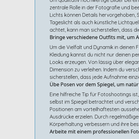
zentrale Rolle in der Fotografie und b
Lichts können Details hervorgehoben, 
Tageslicht als auch künstliche Lichtqu
achtet, kann man sicherstellen, dass di
Bringe verschiedene Outfits mit, um 
Um die Vielfalt und Dynamik in deinen 
Kleidung kannst du nicht nur deinen pe
Looks erzeugen. Von lässig über elegant
Dimension zu verleihen. Indem du versc
sicherstellen, dass jede Aufnahme einzig
Übe Posen vor dem Spiegel, um natü
Eine hilfreiche Tip für Fotoshootings 
selbst im Spiegel betrachtet und vers
Positionen am vorteilhaftesten ausseh
Ausdrücke erzielen. Durch regelmäßiges
Körperhaltung verbessern und ihre bes
Arbeite mit einem professionellen Fo