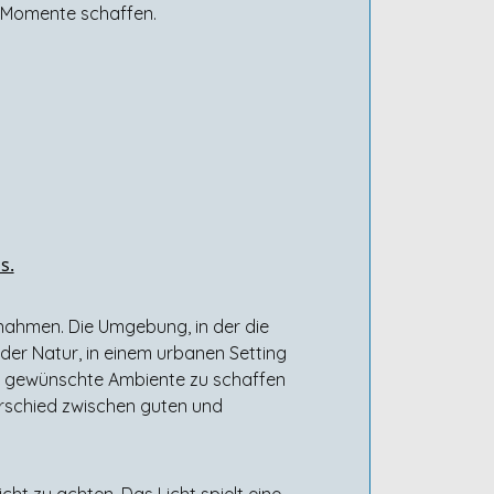
he Momente schaffen.
s.
fnahmen. Die Umgebung, in der die
der Natur, in einem urbanen Setting
das gewünschte Ambiente zu schaffen
erschied zwischen guten und
cht zu achten. Das Licht spielt eine