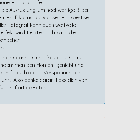
sionellen Fotografen
die Ausrüstung, um hochwertige Bilder
em Profi kannst du von seiner Expertise
ller Fotograf kann auch wertvolle
rfekt wird. Letztendlich kann die
usmachen.
s.
 Ein entspanntes und freudiges Gemüt
n. Indem man den Moment genießt und
heit hilft auch dabei, Verspannungen
hrt. Also denke daran: Lass dich von
ür großartige Fotos!