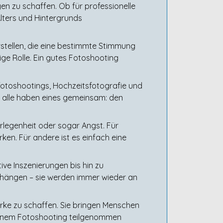
en zu schaffen. Ob für professionelle
lters und Hintergrunds
stellen, die eine bestimmte Stimmung
ige Rolle. Ein gutes Fotoshooting
fotoshootings, Hochzeitsfotografie und
e alle haben eines gemeinsam: den
rlegenheit oder sogar Angst. Für
ken. Für andere ist es einfach eine
ive Inszenierungen bis hin zu
hängen – sie werden immer wieder an
rke zu schaffen. Sie bringen Menschen
 einem Fotoshooting teilgenommen